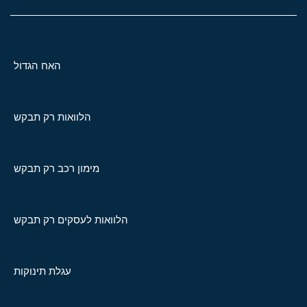
האח הגדול
הלוואות רק תבקש
מימון רכב רק תבקש
הלוואות לעסקים רק תבקש
עגלת תינוקות