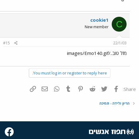
cookie1
C
New member
#15
22/1/03
מזל טוב../images/Emo140.gif
You must log in or register to reply here.
פייסבוק
Twitter
Reddit
Pinterest
Tumblr
WhatsApp
דואר אלקטרוני
הוסף קישור
Share:
הריון ולידה - תמיכה