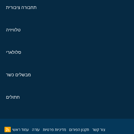
תחבורה ציבורית
טלוויזיה
סלולארי
מבשלים כשר
חתולים
צור קשר
תקנון הפורום
מדיניות פרטיות
עזרה
עמוד ראשי