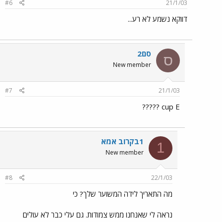
#6
21/1/03
דווקא נשמע לא רע...
סם2
ס
New member
#7
21/1/03
cup E ?????
1בקרוב אמא
1
New member
#8
22/1/03
מה התאריך לידה המשוער שלך? כי
נראה לי שאנחנו ממש צמודות. גם עלי כבר לא עולים