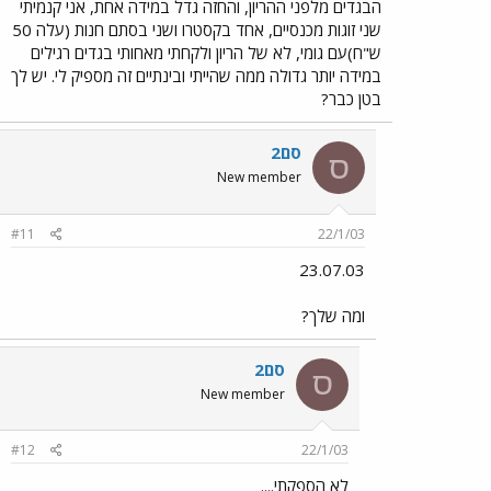
הבגדים מלפני ההריון, והחזה גדל במידה אחת, אני קנמיתי
שני זוגות מכנסיים, אחד בקסטרו ושני בסתם חנות (עלה 50
ש"ח)עם גומי, לא של הריון ולקחתי מאחותי בגדים רגילים
במידה יותר גדולה ממה שהייתי ובינתיים זה מספיק לי. יש לך
בטן כבר?
סם2
ס
New member
#11
22/1/03
23.07.03
ומה שלך?
סם2
ס
New member
#12
22/1/03
לא הספקתי....