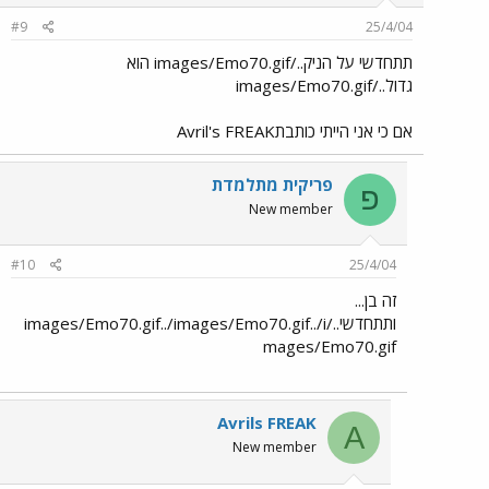
#9
25/4/04
תתחדשי על הניק../images/Emo70.gif הוא
גדול../images/Emo70.gif
אם כי אני הייתי כותבתAvril's FREAK
פריקית מתלמדת
פ
New member
#10
25/4/04
זה בן...
ותתחדשי../images/Emo70.gif../images/Emo70.gif../i
mages/Emo70.gif
Avrils FREAK
A
New member