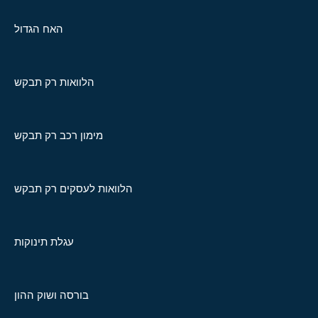
האח הגדול
הלוואות רק תבקש
מימון רכב רק תבקש
הלוואות לעסקים רק תבקש
עגלת תינוקות
בורסה ושוק ההון