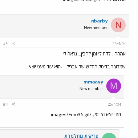
nbarby
N
New member
#3
25/4/04
אההה... לקח לי זמן להבין... נראה לי
שמדובר בדיסק החדש של אבריל... -הוא עוד מעט יוצא...
mmaayy
M
New member
#4
25/4/04
מתי יוצא הדיסק../images/Emo35.gif
פריקית מתלמדת