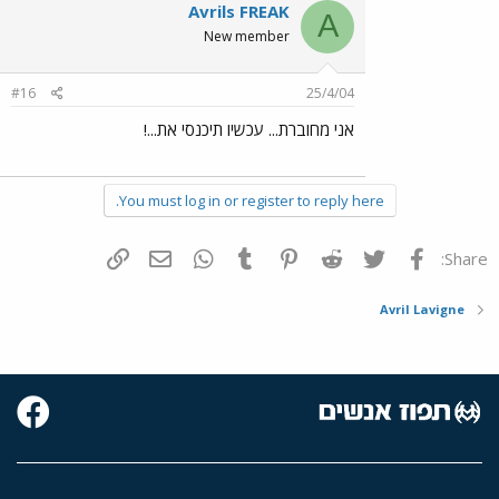
Avrils FREAK
A
New member
#16
25/4/04
אני מחוברת... עכשיו תיכנסי את...!
You must log in or register to reply here.
פייסבוק
Twitter
Reddit
Pinterest
Tumblr
WhatsApp
דואר אלקטרוני
הוסף קישור
Share:
Avril Lavigne