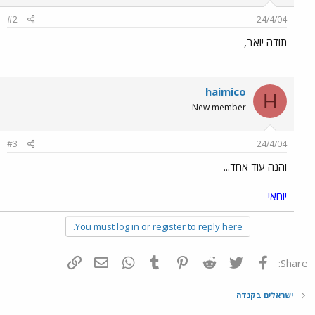
#2
24/4/04
תודה יואב,
haimico
H
New member
#3
24/4/04
והנה עוד אחד...
יוחאי
You must log in or register to reply here.
פייסבוק
Twitter
Reddit
Pinterest
Tumblr
WhatsApp
דואר אלקטרוני
הוסף קישור
Share:
ישראלים בקנדה