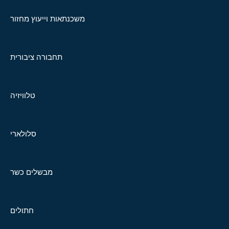
משכנתאות וייעוץ מחזור
תחבורה ציבורית
טלוויזיה
סלולארי
מבשלים כשר
חתולים