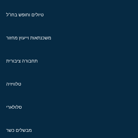
טיולים וחופש בחו"ל
משכנתאות וייעוץ מחזור
תחבורה ציבורית
טלוויזיה
סלולארי
מבשלים כשר