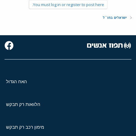
You must log in or register to post here.
ישראלים בחו``ל
האח הגדול
הלוואות רק תבקש
מימון רכב רק תבקש