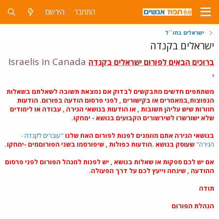
התחבר
הירשם
ישראלים בחו``ל
ישראלים בקנדה
Israelis in Canada
ברוכים הבאים לפורום ישראלים בקנדה
.
משתתפים חדשים מתבקשים לבדוק אם נמצאת תשובה לשאלתם בשאלות
הנפוצות,במאמרים או בקישורים , לפני פרסום הודעה בפורום. הודעות
חוזרות שיש עליהן תשובות , או הודעות בנושאי הגירה , עבודה או לימודים
שלא ישורשרו לשירשורים הקבועים בנושא - ימחקו.
בנושאי הגירה אתם מוזמנים לפנות לפורום האח שלנו
"עוברים לקנדה -
הגירה"
שעוסק בנושא .הודעות כפולות , שיפורסמו בשני הפורוםמים -ימחקו.
אם יש לכם ספקות או שאלות בנושא , יש לפנות למנהל הפורום לפני פרסום
ההודעה , שינחה וייעץ לכם על דרך הפעולה.
תודה
הנהלת הפורום