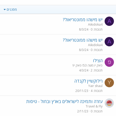
מסננים
יש מישהו ממונטריאול?
A
Aikidoka4
תגובות
0
8/3/24
יש מישהו ממונטריאול?
A
Aikidoka4
תגובות
0
8/3/24
הצילו
פ
פאק יו משה 53! פאק יו!
תגובות
2
4/3/24
רילוקשיין לקנדה
Y
Yair shaul
תגובות
4
20/11/23
עזרה ותמיכה לישראלים בארץ ובחול - טיסות
Travel & Fly
תגובות
0
2/11/23