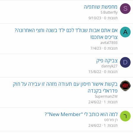
מחפשת שותפ/ה
S
S Butterfly
תגובות
0
9/10/23
אם אתם אבות שנולד לכם ילד בשנה וחצי האחרונה?
A
צריכים אתכם!
avital7893
תגובות
0
7/4/23
צביקה פיק
D
dannyk27
תגובות
0
15/8/22
בקשת אישור חיסון עם תעודה מזהה זו עבירה על חוק
פדראלי בקנדה
SupermanZW
תגובות
1
24/6/22
למה הוא כותב לי "New Member"?
ר
רן פורסט
תגובות
1
24/6/22