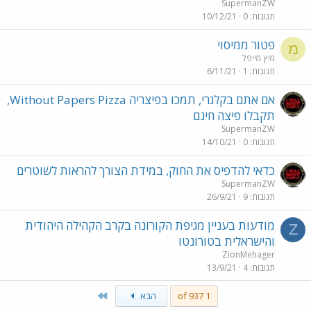
SupermanZW
תגובות
0
10/12/21
פטור ממיסוי
מ
מיץ מייפל
תגובות
1
6/11/21
אם אתם בקלגרי, תמכו בפיצריה Without Papers Pizza,
תקבלו פיצה חינם
SupermanZW
תגובות
0
14/10/21
כדאי להדפיס את החוק, במידת הצורך להראות לשוטרים
SupermanZW
תגובות
9
26/9/21
מודעות בעניין מגיפת הקורונה בקרב הקהילה היהודית
Z
והישראלית בטורונטו
ZionMehager
תגובות
4
13/9/21
Last
1 of 937
הבא