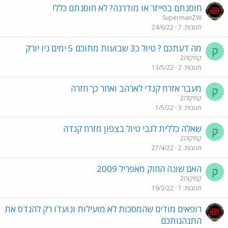
חוסנתם בפייזר או מודרנה? לא חוסנתם כלל!
SupermanZW
תגובות
7
24/6/22
מה דעתכם ? טיול כ3 שבועות מתוכם 5 ימים ניו יורק
ק
קמיקזה2
תגובות
2
13/5/22
מעבר אזרח קנדי לארהב ואחר כך חזרה
ק
קמיקזה2
תגובות
3
1/5/22
שאלה כללית לגבי טיול בצפון מזרח קנדה
ק
קמיקזה2
תגובות
2
27/4/22
האם שונה החוק מאפריל 2009
ק
קמיקזה2
תגובות
1
19/3/22
רופאים מודים שהמסכות לא מועילות ונועדו רק להנדס את
התנהגותכם