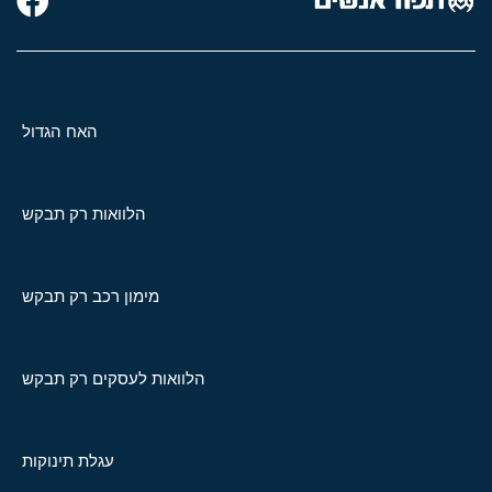
האח הגדול
הלוואות רק תבקש
מימון רכב רק תבקש
הלוואות לעסקים רק תבקש
עגלת תינוקות