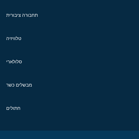
תחבורה ציבורית
טלוויזיה
סלולארי
מבשלים כשר
חתולים