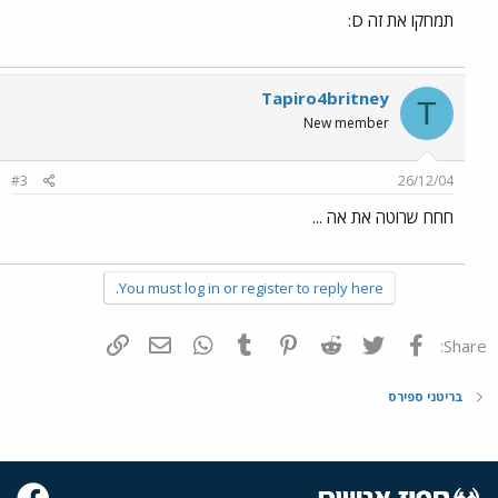
תמחקו את זה D:
Tapiro4britney
T
New member
#3
26/12/04
חחח שרוטה את אה ...
You must log in or register to reply here.
פייסבוק
Twitter
Reddit
Pinterest
Tumblr
WhatsApp
דואר אלקטרוני
הוסף קישור
Share:
בריטני ספירס