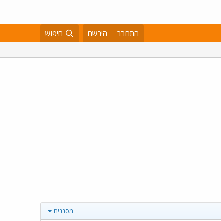
התחבר
הירשם
חיפוש
מסננים