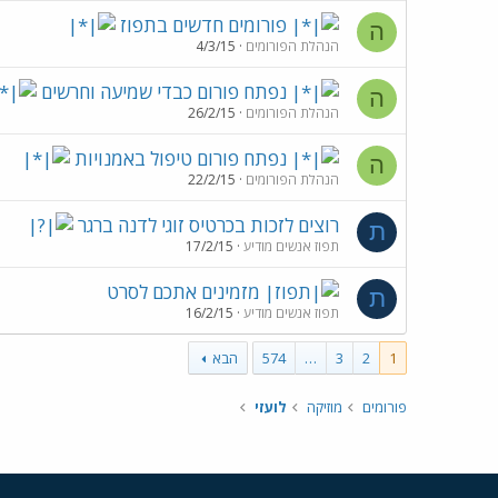
פורומים חדשים בתפוז
ה
הנהלת הפורומים
4/3/15
נפתח פורום כבדי שמיעה וחרשים
ה
הנהלת הפורומים
26/2/15
נפתח פורום טיפול באמנויות
ה
הנהלת הפורומים
22/2/15
רוצים לזכות בכרטיס זוגי לדנה ברגר
ת
תפוז אנשים מודיע
17/2/15
מזמינים אתכם לסרט
ת
תפוז אנשים מודיע
16/2/15
1
2
3
…
574
הבא
פורומים
מוזיקה
לועזי