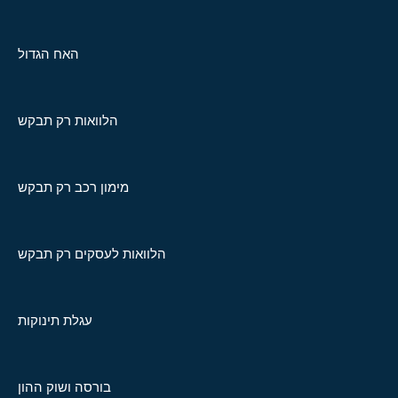
האח הגדול
הלוואות רק תבקש
מימון רכב רק תבקש
הלוואות לעסקים רק תבקש
עגלת תינוקות
בורסה ושוק ההון