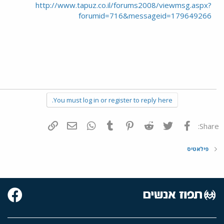
http://www.tapuz.co.il/forums2008/viewmsg.aspx?
forumid=716&messageid=179649266
You must log in or register to reply here.
פייסבוק
Twitter
Reddit
Pinterest
Tumblr
WhatsApp
דואר אלקטרוני
הוסף קישור
Share:
פילאטיס