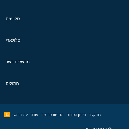
טלוויזיה
סלולארי
מבשלים כשר
חתולים
צור קשר
תקנון הפורום
מדיניות פרטיות
עזרה
עמוד ראשי