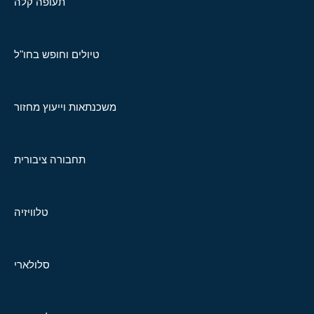
תעופה קלה
טיולים וחופש בחו"ל
משכנתאות וייעוץ מחזור
תחבורה ציבורית
טלוויזיה
סלולארי