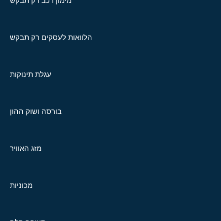
מימון רכב רק תבקש
הלוואות לעסקים רק תבקש
עגלת תינוקות
בורסה ושוק ההון
מזג האוויר
מכוניות