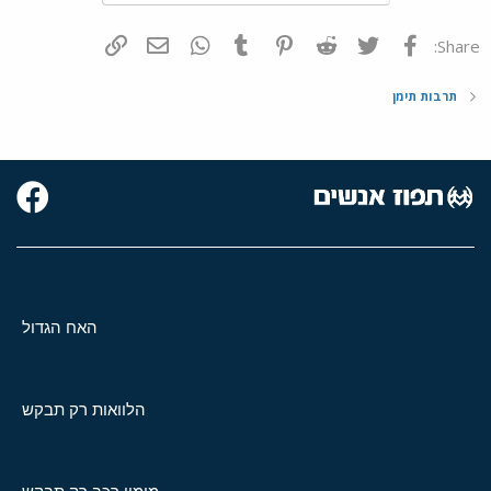
פייסבוק
Twitter
Reddit
Pinterest
Tumblr
WhatsApp
דואר אלקטרוני
הוסף קישור
Share:
תרבות תימן
האח הגדול
הלוואות רק תבקש