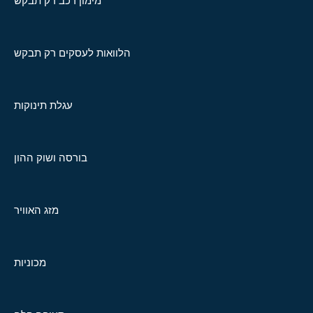
מימון רכב רק תבקש
הלוואות לעסקים רק תבקש
עגלת תינוקות
בורסה ושוק ההון
מזג האוויר
מכוניות