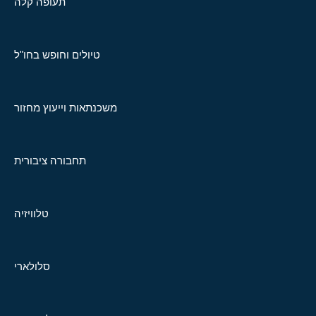
תעופה קלה
טיולים וחופש בחו"ל
משכנתאות וייעוץ מחזור
תחבורה ציבורית
טלוויזיה
סלולארי