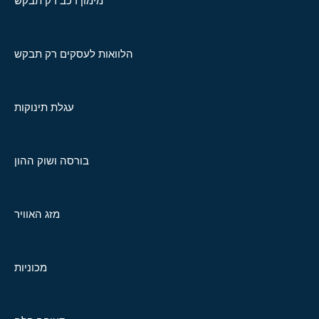
מימון רכב רק תבקש
הלוואות לעסקים רק תבקש
עגלת תינוקות
בורסה ושוק ההון
מזג האוויר
מכוניות