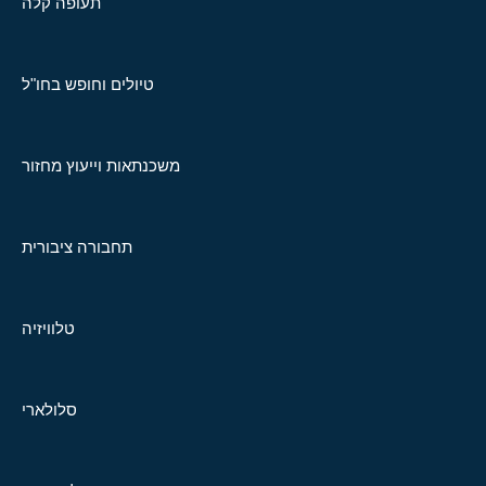
תעופה קלה
טיולים וחופש בחו"ל
משכנתאות וייעוץ מחזור
תחבורה ציבורית
טלוויזיה
סלולארי