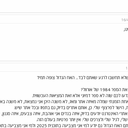
16/
גו,
1
לא תחשבו לרגע שאתם לבד... האח הגדול צופה תמיד
ספר 1984 של אורוול?
עו לכם שזה לא ספר דמיוני אלא זאת המציאות העכשווית.
ת הזמנתי שמלה מאיזה אתר ומאז, לא משנה היכן אני נמצאת, לא משנה באיזה
, הישר לפרצוף שלי. כן, אותם אתרים בדיוק גם בתפוז ובכל אתר שיש.
 אתרי האינטרנט יודעים בדיוק איזה בגדים אני אוהבת, איזה צבעים, איזה סגנון,
שלי, לגיל שלי ולצרכים שלי. אין יותר פרטיות בעולם הזה.
ח הגדול גם יודע למי אני מצביעה בתוכנית 2025 ולמי אני מצביעה בתוכנית 'האח הגדול'.