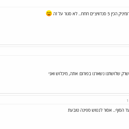
ויצ'ים חחח... לא סגור על זה
שרק שלושתנו נשארנו בפורום: אתה, מיכלוש ואני
1
ד הסוף... אסור לנטוש ספינה טובעת