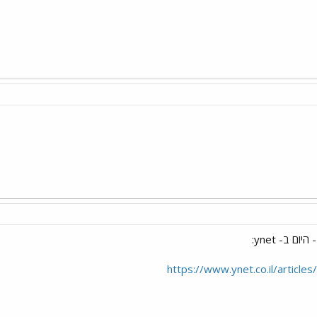
ם ב- ynet:
https://www.ynet.co.il/articl