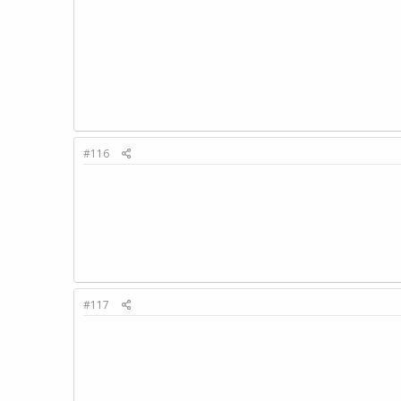
#116
#117