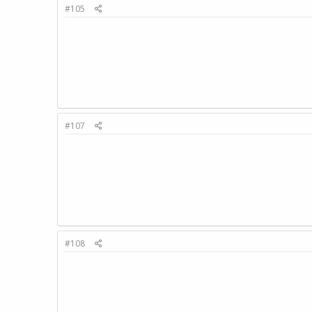
#105
#107
#108