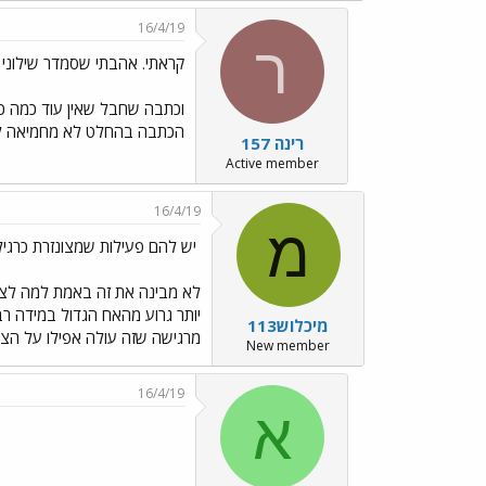
16/4/19
ר
קראתי. אהבתי שסמדר שילוני
וכתבה שחבל שאין עוד כמה כא
הכתבה בהחלט לא מחמיאה לתוכ
רינה 157
Active member
16/4/19
מ
יש להם פעילות שמצונזרת כרגיל
לא מבינה את זה באמת למה לצנ
יותר גרוע מהאח הגדול במידה ר
מיכלוש113
מרגישה שזה עולה אפילו על הצי
New member
16/4/19
א