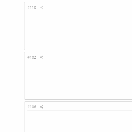
#110
#102
#106