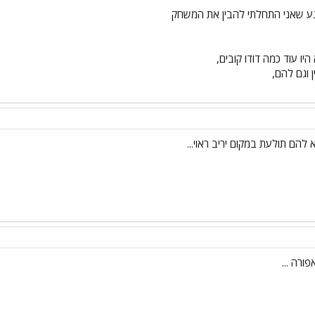
גע שאני התחלתי להבין את המשחק
יו עוד כמה דודו קובים,
ן וגם להם,
יצא להם תולעת במקום יריב ראוי...
ורה ...