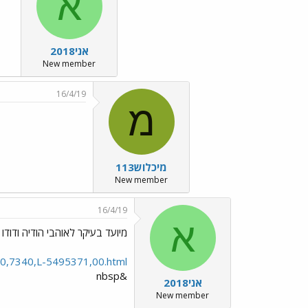
א
אני2018
New member
16/4/19
מ
מיכלוש113
New member
16/4/19
א
מיועד בעיקר לאוהבי הודיה ודודו - היו
es/0,7340,L-5495371,00.html
&nbsp
אני2018
New member