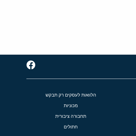
הלוואות לעסקים רק תבקש
מכוניות
תחבורה ציבורית
חתולים