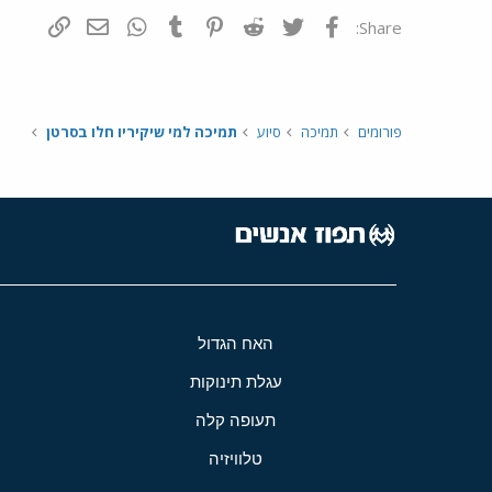
פייסבוק
Twitter
Reddit
Pinterest
Tumblr
WhatsApp
דואר אלקטרונ
הוסף קי
Share:
פורומים
תמיכה
סיוע
תמיכה למי שיקיריו חלו בסרטן
האח הגדול
עגלת תינוקות
תעופה קלה
טלוויזיה