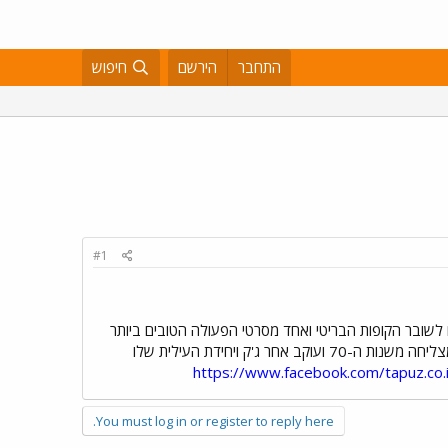
התחבר
הירשם
חיפוש
#1
ם לשובר הקופות הבריטי ואחד מסרטי הפעולה הטובים ביותר
מבוסס על סדרת טלוויזיה בריטית מצליחה משנות ה-70 ועוקב אחר ג'ק ויחידת העילית שלו
https://www.facebook.com/tapuz.c
You must log in or register to reply here.