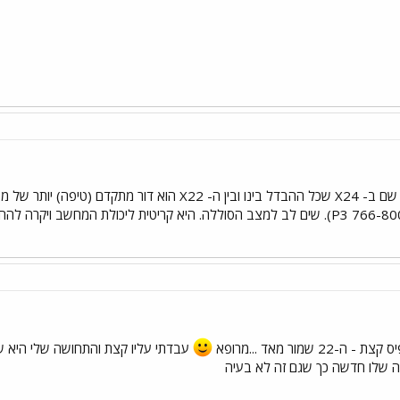
שיעניין אותך - מדובר שם ב- X24 שכל ההבדל בינו ובין ה
שמור מאד ...מרופא
ה שלו חדשה כך שגם זה לא בעיה