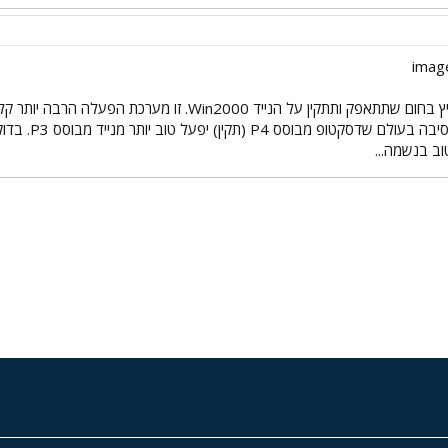
הרבה יותר טו
וב בנשמה...
י
שור