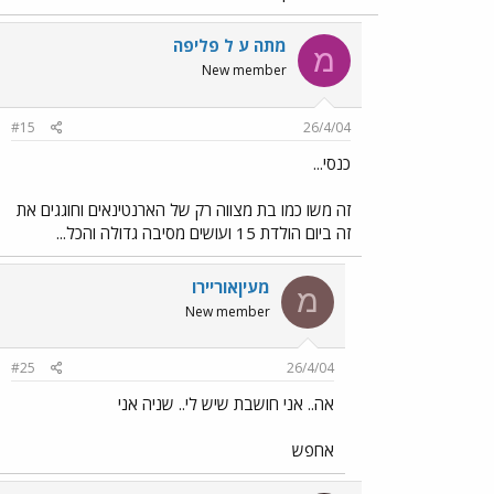
מתה ע ל פליפה
מ
New member
#15
26/4/04
כנסי...
זה משו כמו בת מצווה רק של הארנטינאים וחוגגים את
זה ביום הולדת 15 ועושים מסיבה גדולה והכל...
מעיןאוריירו
מ
New member
#25
26/4/04
אה.. אני חושבת שיש לי.. שניה אני
אחפש