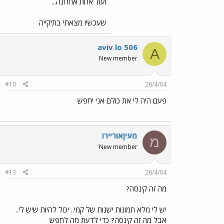
ועוד אחת אחרונה...
שעכשיו מצאתי בתיקייה
aviv lo 506
A
New member
#10
26/4/04
פעם היה לי את כולם אני יחפש
מעיןאוריירו
מ
New member
#13
26/4/04
מה זה קינסה?
יש לי מלא תמונות ישנות של קמי.. יכול להיות שיש לי..
אבל מה זה קינסה? כדי לדעת מה לחפש