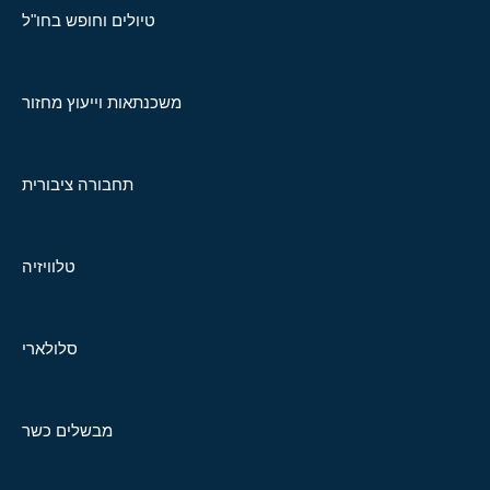
טיולים וחופש בחו"ל
משכנתאות וייעוץ מחזור
תחבורה ציבורית
טלוויזיה
סלולארי
מבשלים כשר