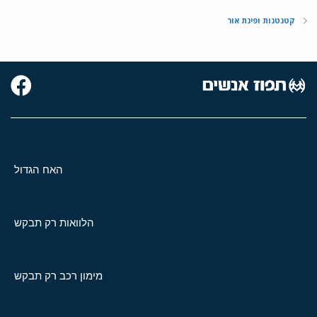
קטנטנות ופינת אור
האח הגדול
הלוואות רק תבקש
מימון רכב רק תבקש