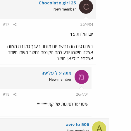
Chocolate girl 25
C
New member
#17
26/4/04
יום הולדת 15
בארגנטינה זה נחשב יום מיוחד בערך כמו בת מצווה
אצלנו מישהו יודע למה הקינסה נחשב משהו מיוחד
אצלם? כי לי אין מושג
מתה ע ל פליפה
מ
New member
#18
26/4/04
שימו עוד תמונות של קמייייייייייייי
aviv lo 506
A
New member