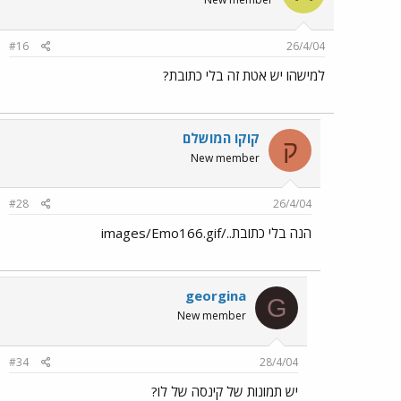
#16
26/4/04
למישהו יש אטת זה בלי כתובת?
קוקו המושלם
ק
New member
#28
26/4/04
הנה בלי כתובת../images/Emo166.gif
georgina
G
New member
#34
28/4/04
יש תמונות של קינסה של לו?