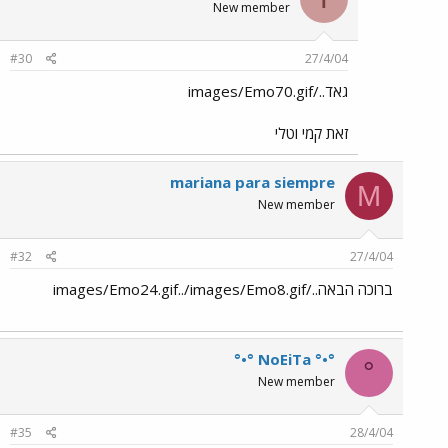
New member
#30
27/4/04
גאד../images/Emo70.gif
זאת קמי וטלי
mariana para siempre
M
New member
#32
27/4/04
ברוכה הבאה../images/Emo24.gif../images/Emo8.gif
°•° NoEiTa °•°
°
New member
#35
28/4/04