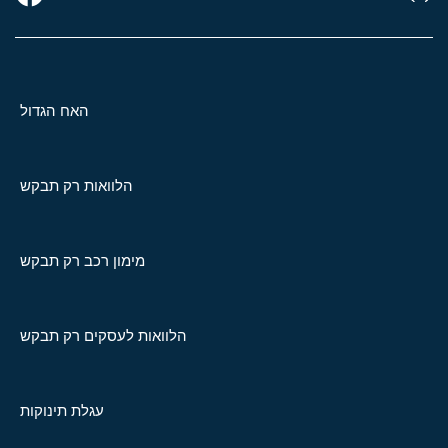
האח הגדול
הלוואות רק תבקש
מימון רכב רק תבקש
הלוואות לעסקים רק תבקש
עגלת תינוקות