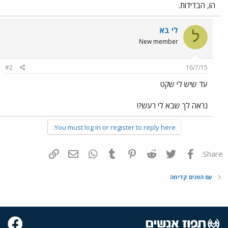
הו, הבדידות.
לי בא
ל
New member
#2
16/7/15
עד שיש לי שקט
נראה לך שבא לי רעש?!
You must log in or register to reply here.
פייסבוק
Twitter
Reddit
Pinterest
Tumblr
WhatsApp
דואר אלקטרוני
הוסף קישור
Share:
עם הפנים קדימה