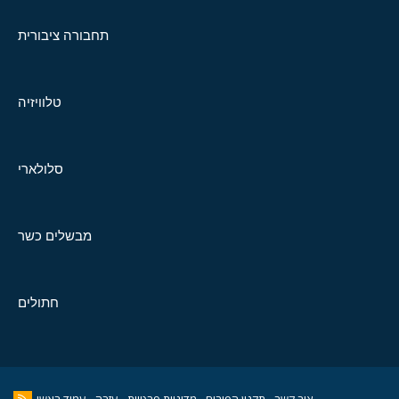
תחבורה ציבורית
טלוויזיה
סלולארי
מבשלים כשר
חתולים