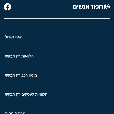
האח הגדול
הלוואות רק תבקש
מימון רכב רק תבקש
הלוואות לעסקים רק תבקש
עגלת תינוקות