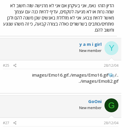
הדיון הזה!
נאמ, אני בעיקרון אם אני לא מרגישה שזה חשוב לא
שמה נרות או לא מגיעה לטקסים, עדיף להיות כנה עם עצמך
מאשר להיות צבוע. אני לא מזלזלת באנשים שכן משנה להם ולכן
פותחים/כותבים בשרשורים כאלה בצורה קבועה, כי זה משהו שנוגע
וחשוב להם.
y a m i girl
Y
New member
#25
28/12/04
../images/Emo16.gif../images/Emo16.gif
../images/Emo82.gif
GoOni
G
New member
#27
28/12/04