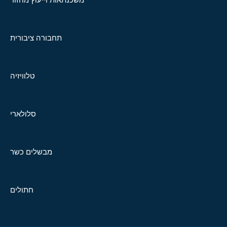
תחבורה ציבורית
טלוויזיה
סלולארי
מבשלים כשר
חתולים