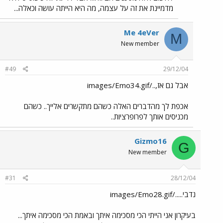
מדמיינת את זה על עצמה, מה היא הייתה עושה וכאלה...
Me 4eVer
M
New member
#49
29/12/04
אבל גם אז,../images/Emo34.gif
אכפת לך מהדברים האלה כשהם מתקשרים אלייך.. כשהם
מכניסים אותך לפרופרציות..
Gizmo16
G
New member
#31
28/12/04
נדבי...../images/Emo28.gif
בעיקרון אני הייתי הכי מסכימה איתך ובאמת הכי מסכימה איתך...