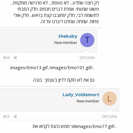
רק רוצה שתדע... לא כועסת... לא מרגישה מותקפת...
פשוט שמעתי. אמרת דברים חכמים. חלק הסבתי
לתשומת לבי, חלק יסתובבו קצת בראש.. חלק אולי
פחות. שמחה שכולנו דיברנו על זה.
thebaby
T
New member
#56
29/12/04
../images/Emo13.gif../images/Emo101.gif
גם את לא הזקת לדיון בעצמך
בובה
Lady_Voldemort
L
New member
#53
29/12/04
../images/Emo77.gifאני ממש נהנת לקרוא את