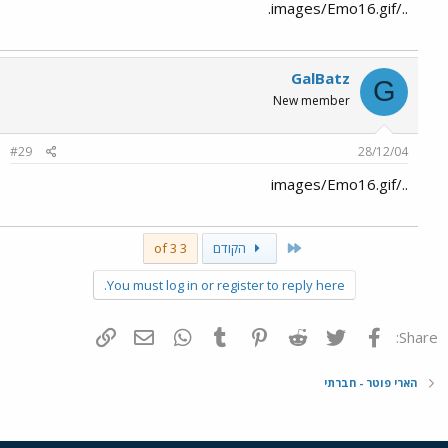
../images/Emo16.gif.
GalBatz
G
New member
#29
28/12/04
../images/Emo16.gif
First
הקודם
3 of 3
You must log in or register to reply here.
פייסבוק
Twitter
Reddit
Pinterest
Tumblr
WhatsApp
דואר אלקטרוני
הוסף קישור
Share:
הארי פוטר - חברתי