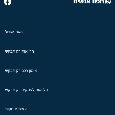
האח הגדול
הלוואות רק תבקש
מימון רכב רק תבקש
הלוואות לעסקים רק תבקש
עגלת תינוקות