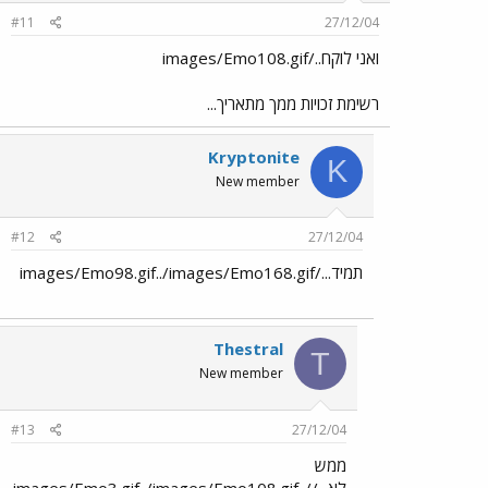
#11
27/12/04
ואני לוקח../images/Emo108.gif
רשימת זכויות ממך מתאריך...
Kryptonite
K
New member
#12
27/12/04
תמיד.../images/Emo98.gif../images/Emo168.gif
Thestral
T
New member
#13
27/12/04
ממש
לא.../images/Emo3.gif../images/Emo108.gif../