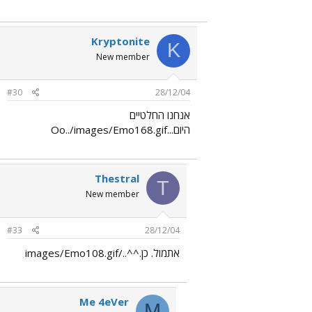
Kryptonite
K
New member
#30
28/12/04
אנחנו החלטיים
היום...Oo../images/Emo168.gif
Thestral
T
New member
#33
28/12/04
אתמול. כן.^^../images/Emo108.gif
Me 4eVer
M