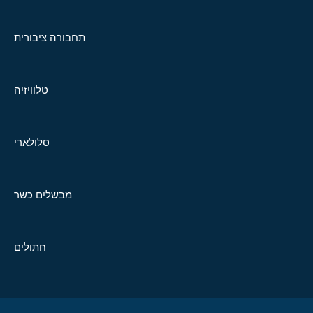
תחבורה ציבורית
טלוויזיה
סלולארי
מבשלים כשר
חתולים