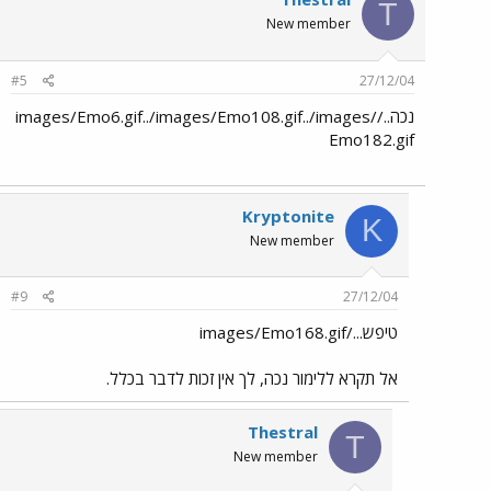
T
New member
#5
27/12/04
נכה../images/Emo6.gif../images/Emo108.gif../images/
Emo182.gif
Kryptonite
K
New member
#9
27/12/04
טיפש.../images/Emo168.gif
אל תקרא ללימור נכה, לך אין זכות לדבר בכלל.
Thestral
T
New member