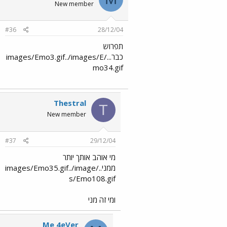
New member
#36
28/12/04
תפרוש
כבר.../images/Emo3.gif../images/E
mo34.gif
Thestral
T
New member
#37
29/12/04
מי אוהב אותך יותר
ממני../images/Emo35.gif../image
s/Emo108.gif
ומי זה מני
Me 4eVer