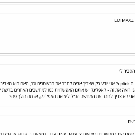
ED
להסביר לי
מה בדיוק עושה יציאת ה uplink? אני יודע רק שצריך אליה לחבר את הראוטרים וכו´, 
אני רואה את זה - לאפלינק יש אותם האפשרויות כמו למחשבים האחרים ברש
ני לא צריך לחבר את המחשב הנ"ל ליציאת האפלינק, אז מה הולך פה?
רשת