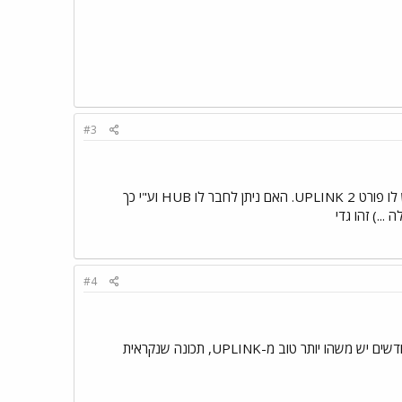
#3
נכנסתי לאתר של D-LINK והכתוב שם לא מפורט בכלל , יחסית לאחרים שקראתי . אותי ידוע לכם אם : 1. יש לו פורט UPLINK 2. האם ניתן לחבר לו HUB וע"י כך
#4
ל-HUB או SWITCH, במקרה הכי גרוע אם אין UPLINK באף אחד מהם ע"י כבל מוצלב. ל-D-LINK החדשים יש משהו יותר טוב מ-UPLINK, תכונה שנקראית