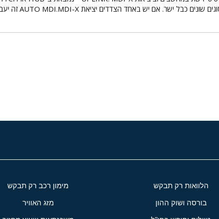
כבל מוצלב ואם 
י
שור
הלוואות רק תבקש
מימון רכב רק תבקש
בורסה ושוק ההון
מזג האוויר