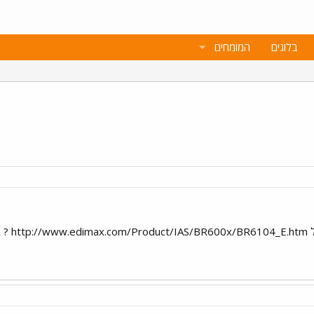
בלוגים
המומחים
 גדי