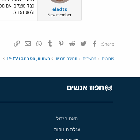
eladts
ולסוג הכבל.
New member
פייסבוק
Twitter
Reddit
Pinterest
Tumblr
WhatsApp
דואר אלקטרונ
הוסף קי
Share:
פורומים
מחשבים
תמיכה טכנית
רשתות, פס רחב ו IP-TV
האח הגדול
עגלת תינוקות