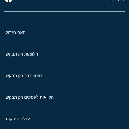
האח הגדול
הלוואות רק תבקש
מימון רכב רק תבקש
הלוואות לעסקים רק תבקש
עגלת תינוקות