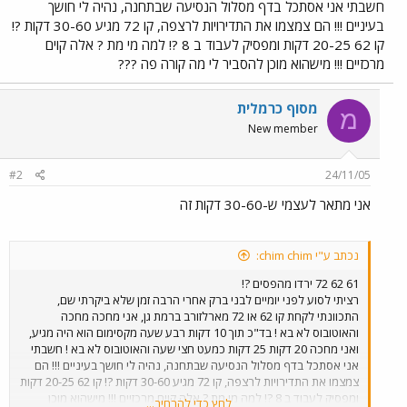
חשבתי אני אסתכל בדף מסלול הנסיעה שבתחנה, נהיה לי חושך
בעיניים !!! הם צמצמו את התדירויות לרצפה, קו 72 מגיע 30-60 דקות ?!
קו 62 20-25 דקות ומפסיק לעבוד ב 8 ?! למה מי מת ? אלה קוים
מרכזיים !!! מישהוא מוכן להסביר לי מה קורה פה ???
מסוף כרמלית
מ
New member
#2
24/11/05
אני מתאר לעצמי ש-30-60 דקות זה
נכתב ע"י chim chim:
61 62 72 ירדו מהפסים ?!
רציתי לסוע לפני יומיים לבני ברק אחרי הרבה זמן שלא ביקרתי שם,
התכוונתי לקחת קו 62 או 72 מארלזורב ברמת גן, אני מחכה מחכה
והאוטובוס לא בא ! בד"כ תוך 10 דקות רבע שעה מקסימום הוא היה מגיע,
ואני מחכה 20 דקות 25 דקות כמעט חצי שעה והאוטובוס לא בא ! חשבתי
אני אסתכל בדף מסלול הנסיעה שבתחנה, נהיה לי חושך בעיניים !!! הם
צמצמו את התדירויות לרצפה, קו 72 מגיע 30-60 דקות ?! קו 62 20-25 דקות
ומפסיק לעבוד ב 8 ?! למה מי מת ? אלה קוים מרכזיים !!! מישהוא מוכן
לחץ כדי להרחיב...