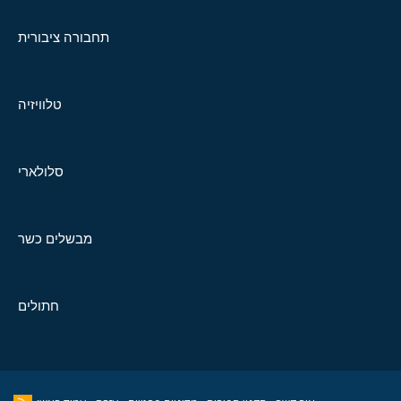
תחבורה ציבורית
טלוויזיה
סלולארי
מבשלים כשר
חתולים