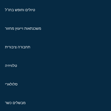
טיולים וחופש בחו"ל
משכנתאות וייעוץ מחזור
תחבורה ציבורית
טלוויזיה
סלולארי
מבשלים כשר