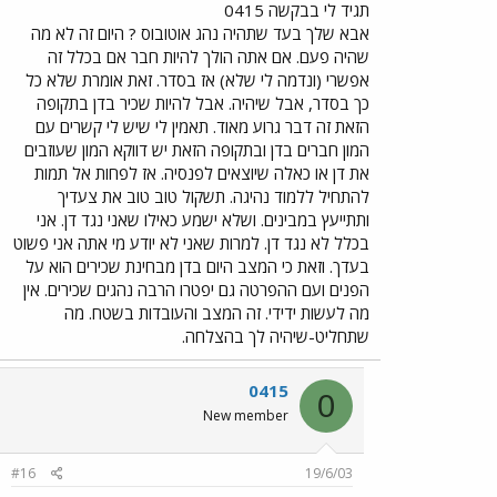
תגיד לי בבקשה 0415
אבא שלך בעד שתהיה נהג אוטובוס ? היום זה לא מה
שהיה פעם. אם אתה הולך להיות חבר אם בכלל זה
אפשרי (ונדמה לי שלא) אז בסדר. זאת אומרת שלא כל
כך בסדר, אבל שיהיה. אבל להיות שכיר בדן בתקופה
הזאת זה דבר גרוע מאוד. תאמין לי שיש לי קשרים עם
המון חברים בדן ובתקופה הזאת יש דווקא המון שעוזבים
את דן או כאלה שיוצאים לפנסיה. אז לפחות אל תמות
להתחיל ללמוד נהיגה. תשקול טוב טוב את צעדיך
ותתייעץ במבינים. ושלא ישמע כאילו שאני נגד דן. אני
בכלל לא נגד דן. למרות שאני לא יודע מי אתה אני פשוט
בעדך. וזאת כי המצב היום בדן מבחינת שכירים הוא על
הפנים ועם ההפרטה גם יפטרו הרבה נהגים שכירים. אין
מה לעשות ידידי. זה המצב והעובדות בשטח. מה
שתחליט-שיהיה לך בהצלחה.
0415
0
New member
#16
19/6/03