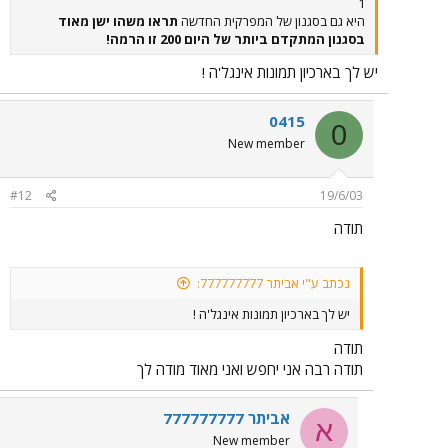
1
היא גם בסגנון של המפרקית החדשה
תראו משהו ישן מאוד
בסגנון המתקדם ביותר של היום 200 זו הרמה!
יש לך בארכיון תמונות אינגל'ה !
0415
0
New member
#12
19/6/03
תודה
נכתב ע"י אביתר 777777777:
יש לך בארכיון תמונות אינגל'ה !
תודה
תודה רבה אני יחפש ואני מאוד מודה לך
אביתר 777777777
א
New member