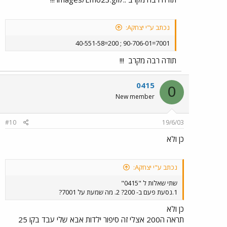
נכתב ע"י יצחקA:
7001=90-706-01 ; 200=40-551-58
תודה רבה מקרב
!!!
0415
0
New member
#10
19/6/03
כן ולא
נכתב ע"י יצחקA:
שתי שאלות ל "0415"
1.נסעת פעם ב- 200? 2. מה שמעת על 7001?
כן ולא
תראה ה200 אצלי זה סיפור ילדות אבא שלי עבד בקו 25