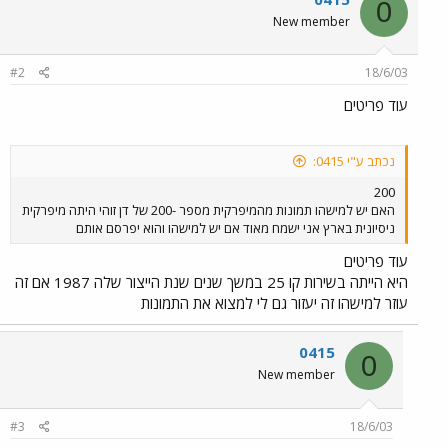
0
New member
#2
18/6/03
עוד פריטים
נכתב ע"י 0415:
200
האם יש למישהו תמונות מהמיפרקית מספר -200 של דן זוהי היתה מיפרקית
ניסיונית בארץ אני ישמח מאוד אם יש למישהו והוא יפרסם אותם
עוד פריטים
היא הייתה בשירות קו 25 במשך שנים שנת הייצור שלה 1987 אם זה
עוזר למישהו זה יעזור גם לי למצוא את התמונות
0415
0
New member
#3
18/6/03