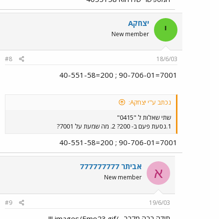
יצחקA
י
New member
#8
18/6/03
7001=90-706-01 ; 200=40-551-58
נכתב ע"י יצחקA:
שתי שאלות ל "0415"
1.נסעת פעם ב- 200? 2. מה שמעת על 7001?
7001=90-706-01 ; 200=40-551-58
אביתר 777777777
א
New member
#9
19/6/03
תודה רבה מקרב ../images/Emo23.gif !!!