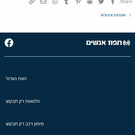
פייסבוק
Twitter
Reddit
Pinterest
Tumblr
WhatsApp
דואר אלקטרוני
הוסף קישור
Share:
תחבורה ציבורית
האח הגדול
הלוואות רק תבקש
מימון רכב רק תבקש