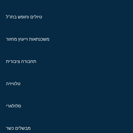
טיולים וחופש בחו"ל
משכנתאות וייעוץ מחזור
תחבורה ציבורית
טלוויזיה
סלולארי
מבשלים כשר