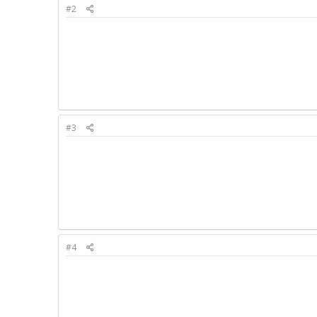
#2
#3
#4