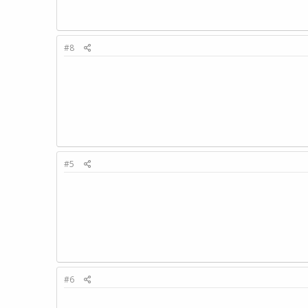
#8
#5
#6