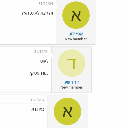
31/12/04
א
זה קצת לעוס, הא?
אפי לוג
New member
31/12/04
ד
לעוס
כמו מסטיק?
דר רשע
New member
31/12/04
א
כמו גרא.