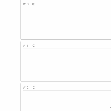
#10
#11
#12