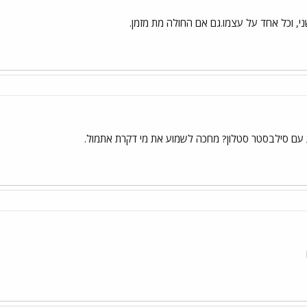
י, וכל אחד על עצמו.גם אם החולה מת מזמן.