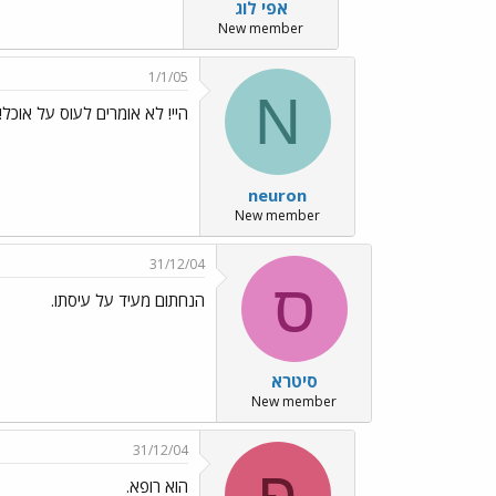
אפי לוג
New member
1/1/05
N
היי! לא אומרים לעוס על אוכל!
neuron
New member
31/12/04
ס
הנחתום מעיד על עיסתו.
סיטרא
New member
31/12/04
פ
הוא רופא.