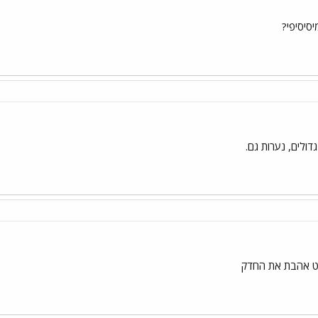
סיסיפי?
דולים, נערות גם.
לט אהבת את החדק