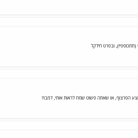
(תתכופפי!), ובפרט חידקל
ע הפרצוף, או שאתה פשוט שמח לראות אותי, דמבו?