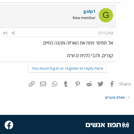
galp1
G
New member
#6
27/12/04
אל תתיסר פתח את האריזה ותהנה החיים
קצרים, ולגבי כלנית זבש"מ.
You must log in or register to reply here.
פייסבוק
Twitter
Reddit
Pinterest
Tumblr
WhatsApp
דואר אלקטרוני
הוסף קישור
Share:
פאלם וחברים