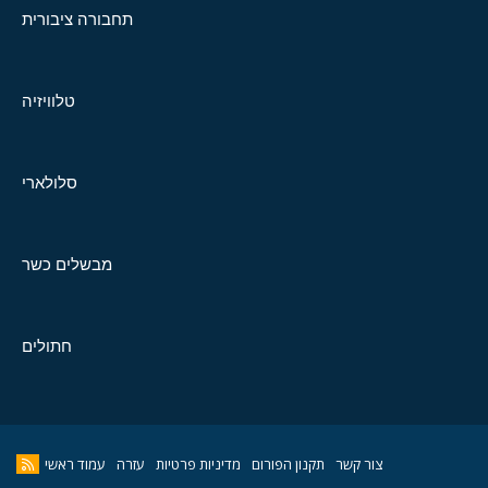
תחבורה ציבורית
טלוויזיה
סלולארי
מבשלים כשר
חתולים
צור קשר
תקנון הפורום
מדיניות פרטיות
עזרה
עמוד ראשי