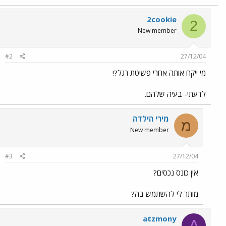
2cookie
2
New member
#2
27/12/04
מי ייקח אותה אחרי פשיטת רגל?!
לדעתי- בעיה שלהם.
מירי הילדה
מ
New member
#3
27/12/04
אין כונס נכסים?
מותר לי להשתמש בה?
atzmony
A