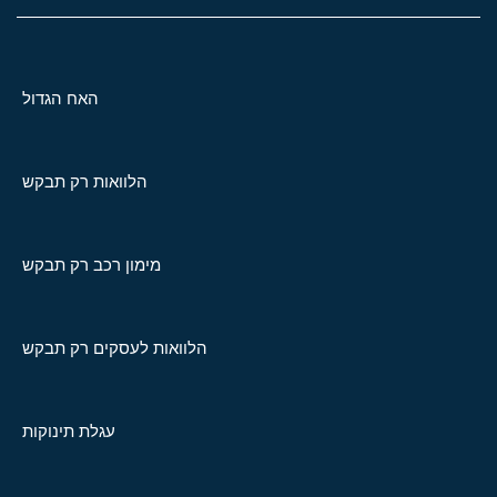
האח הגדול
הלוואות רק תבקש
מימון רכב רק תבקש
הלוואות לעסקים רק תבקש
עגלת תינוקות