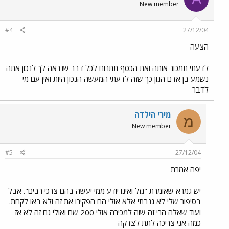
New member
#4
27/12/04
הצעה
לדעתי תמכור אותה ואת הכסף תתרום לכל דבר שנראה לך לנכון אתה
נשמע בן אדם הגון כך שזה לדעתי המעשה הנכון היות ואין עם מי
לדבר
מירי הילדה
מ
New member
#5
27/12/04
יפה אמרת
יש גמרא שאומרת "גזל ואינו יודע ממי יעשה בהם צרכי רבים". אבל
בסיפור שלי לא גנבתי אלא אולי הם הפקירו את זה ולא באו לקחת.
ועוד שאלה הרי זה שוה למכירה אולי 200 שח ואולי גם זה לא אז
כמה אני צריכה לתת לצדקה