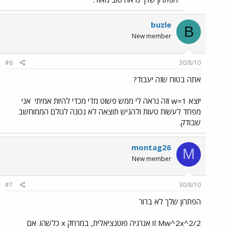
buzle
B
New member
#6
30/8/10
אתה בטוח שזה יעבוד?
יוצא w=1 וזה נראה לי ממש פשוט מדי מכדי להיות אמיתי
אני
מפחד לעשות טעות ולהגיש תוצאה לא נכונה לגולם הממוחשב
שבודק.
montag26
M
New member
#7
30/8/10
הפתרון שלך לא ברור
Mw^2x^2/2 זו אנרגיה פוטנציאלית, במרחק x כלשהו. אם