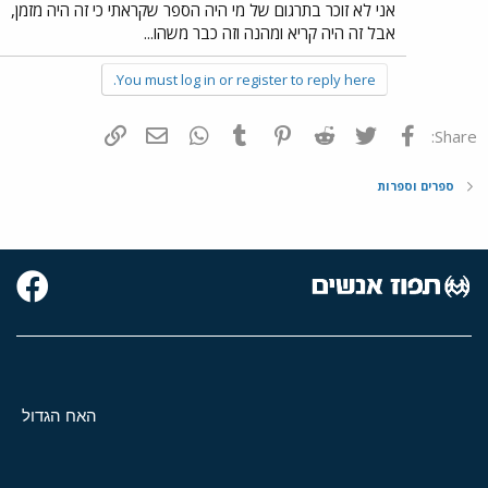
אני לא זוכר בתרגום של מי היה הספר שקראתי כי זה היה מזמן,
אבל זה היה קריא ומהנה וזה כבר משהו...
You must log in or register to reply here.
פייסבוק
Twitter
Reddit
Pinterest
Tumblr
WhatsApp
דואר אלקטרוני
הוסף קישור
Share:
ספרים וספרות
האח הגדול