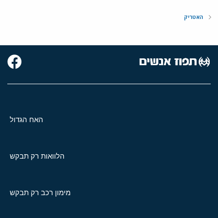
האטריק
האח הגדול
הלוואות רק תבקש
מימון רכב רק תבקש