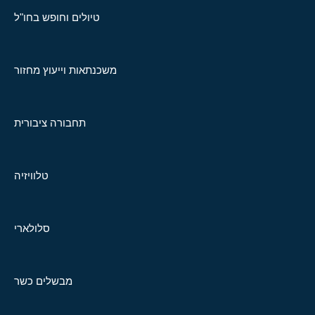
טיולים וחופש בחו"ל
משכנתאות וייעוץ מחזור
תחבורה ציבורית
טלוויזיה
סלולארי
מבשלים כשר