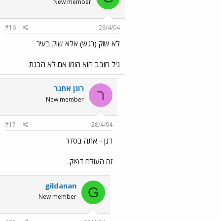
New member
#16
28/4/04
לא שוק (רגש) אלא שוק בעיר
גיל חובב הוא הומו אם לא הבנת
רונן אתגר
ר
New member
#17
28/4/04
דנן - אתה בסדר
זה העולם דפוק.
gildanan
G
New member