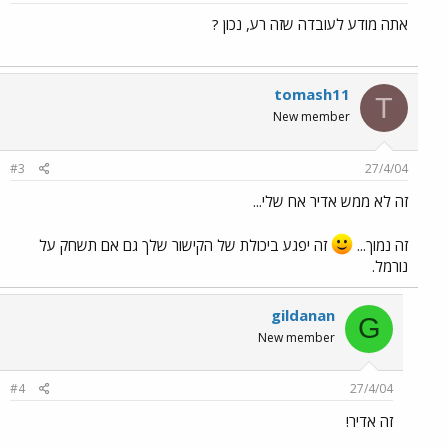
אתה מודע לעובדה שזה רע, נכון ?
tomash11
T
New member
#3
27/4/04
זה לא ממש אדיר אח שלי...
זה נמוך...
זה יפגע ביכולת של הקישור שלך גם אם תשחק על
נורמל.
gildanan
G
New member
#4
27/4/04
זה אדיר!