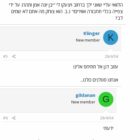
הלוואי עליי שאני ילך ברחוב ויצעקו לי "יבן יונה אמן ותהרג על ידי
צפייה בכלי תחבורה אווירים!" נ.ב. הוא צוחק מה אתם לא שמים
לב?
Klinger
K
New member
#5
28/4/04
עזוב דנן אל תתיחס אלינו
אנחנו סטלנים כולנו...
gildanan
G
New member
#6
28/4/04
ידעתי