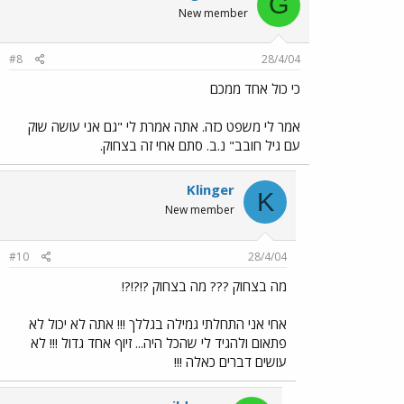
G
New member
#8
28/4/04
כי כול אחד ממכם
אמר לי משפט כזה. אתה אמרת לי "גם אני עושה שוק
עם גיל חובב" נ.ב. סתם אחי זה בצחוק.
Klinger
K
New member
#10
28/4/04
מה בצחוק ??? מה בצחוק ?!?!?!
אחי אני התחלתי גמילה בגללך !!! אתה לא יכול לא
פתאום ולהגיד לי שהכל היה... זיוף אחד גדול !!! לא
עושים דברים כאלה !!!