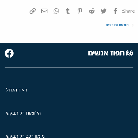
פייסבוק
Twitter
Reddit
Pinterest
Tumblr
WhatsApp
דואר אלקטרוני
הוסף קישור
Share:
חורזים וכותבים
האח הגדול
הלוואות רק תבקש
מימון רכב רק תבקש