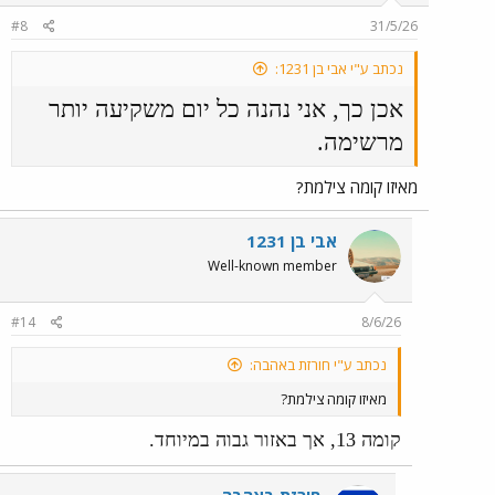
#8
31/5/26
נכתב ע"י אבי בן 1231:
אכן כך, אני נהנה כל יום משקיעה יותר
מרשימה.
מאיזו קומה צילמת?
אבי בן 1231
Well-known member
#14
8/6/26
נכתב ע"י חורזת באהבה:
מאיזו קומה צילמת?
קומה 13, אך באזור גבוה במיוחד.