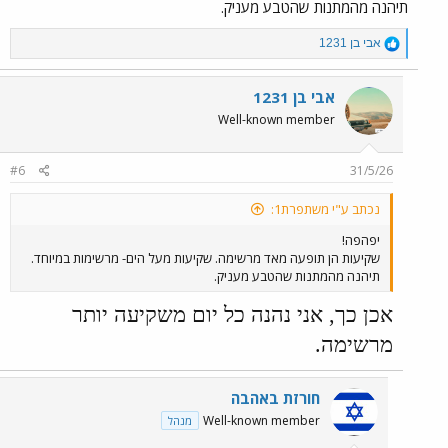
תיהנה מהמתנות שהטבע מעניק.
R
אבי בן 1231
e
a
c
אבי בן 1231
t
Well-known member
i
o
n
#6
31/5/26
s
:
נכתב ע"י משתפרת1:
יפהפה!
שקיעות הן תופעה מאד מרשימה. שקיעות מעל הים- מרשימות במיוחד.
תיהנה מהמתנות שהטבע מעניק.
אכן כך, אני נהנה כל יום משקיעה יותר
מרשימה.
חורזת באהבה
Well-known member
מנהל