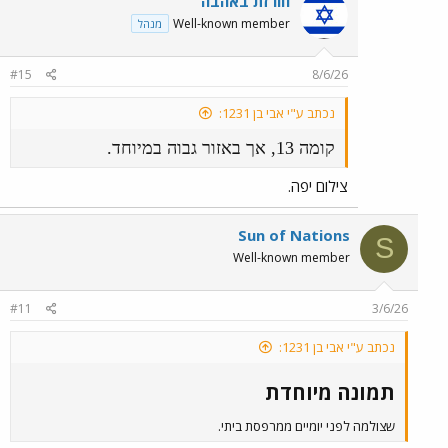
חורזת באהבה
Well-known member
מנהל
#15
8/6/26
נכתב ע"י אבי בן 1231:
קומה 13, אך באזור גבוה במיוחד.
צילום יפה.
Sun of Nations
S
Well-known member
#11
3/6/26
נכתב ע"י אבי בן 1231:
תמונה מיוחדת​
שצולמה לפני יומיים ממרפסת ביתי.