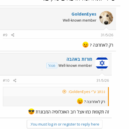
GoldenEyes
Well-known member
#9
31/5/26
רק לאחרונה ?
חורזת באהבה
Well-known member
מנהל
#10
31/5/26
נכתב ע"י GoldenEyes:
רק לאחרונה ?
זה תקופות כמו אצל רוב האוכלוסיה המבוגרת
You must log in or register to reply here.