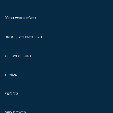
טיולים וחופש בחו"ל
משכנתאות וייעוץ מחזור
תחבורה ציבורית
טלוויזיה
סלולארי
מבשלים כשר