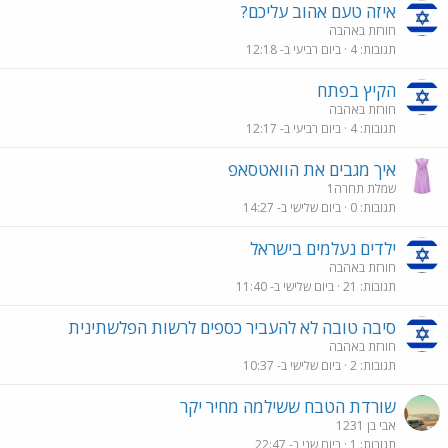
איזה טעם אהוב עליכם?
חורזת באהבה
תגובות
4
ביום רביעי ב- 12:18
הקיץ בפתח
חורזת באהבה
תגובות
4
ביום רביעי ב- 12:17
איך מגבים את הוואטסאפ
שמלת תחרה1
תגובות
0
ביום שלישי ב- 14:27
ילדים נעלמים בישראל
חורזת באהבה
תגובות
21
ביום שלישי ב- 11:40
סיבה טובה לא להעביר כספים לרשות הפלשתינית
חורזת באהבה
תגובות
2
ביום שלישי ב- 10:37
שורדת הטבח ששילמה מחיר יקר
אבי בן 1231
תגובות
1
ביום שני ב- 22:47