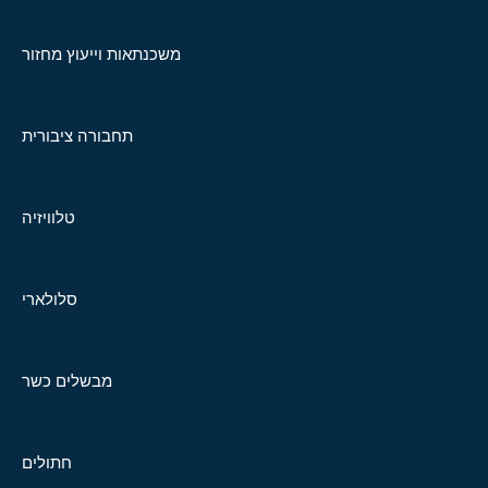
משכנתאות וייעוץ מחזור
תחבורה ציבורית
טלוויזיה
סלולארי
מבשלים כשר
חתולים