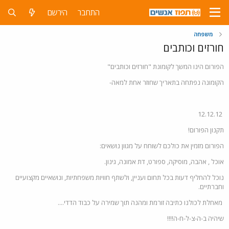
התחבר
הירשם
משפחה
חורזים וכותבים
הפורום הינו המשך לקומונת "חורזים וכותבים"
הקומונה נפתחה בתאריך שחוזר אחת למאה-
12.12.12
תקנון הפורום!
הפורום מזמין את כולכם לשוחח על מגוון נושאים:
אוכל , אהבה, מוסיקה, ספורט, דת אמונה, גינון.
נוכל להחליף דעות בכל תחום ועניין, ולשתף חוויות משפחתיות, ונושאיים מקצועיים
וחברתיים.
מאחלת לכולנו כתיבה זורמת ומהנה תוך שמירה על כבוד הדדי....
שיהיה ב-ה-צ-ל-ח-ה!!!!