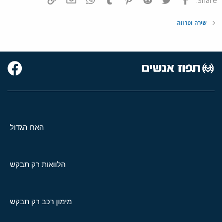
שירה ופרוזה
האח הגדול
הלוואות רק תבקש
מימון רכב רק תבקש