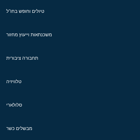
טיולים וחופש בחו"ל
משכנתאות וייעוץ מחזור
תחבורה ציבורית
טלוויזיה
סלולארי
מבשלים כשר