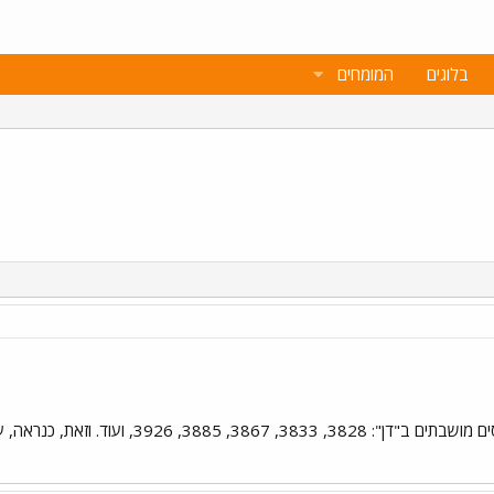
בלוגים
המומחים
אתמול קמו לתחייה מספר אואטובוסים מושבתים 