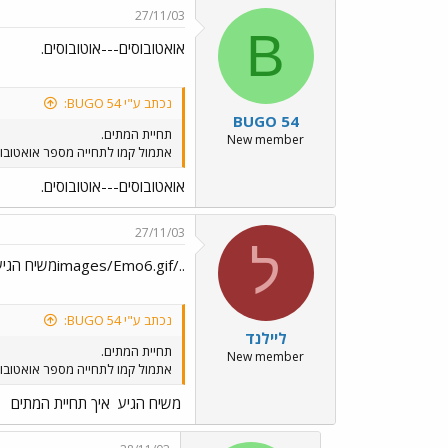
27/11/03
B
אואטובוסים---אוטובוסים.
נכתב ע"י BUGO 54:
BUGO 54
תחיית המתים.
New member
אתמול קמו לתחייה מספר אואטובוסים מושבתים ב"דן": 3828, 3833, 3867, 3885, 3926, ועוד. וזאת, כנראה, ע
אואטובוסים---אוטובוסים.
27/11/03
ל
../images/Emo6.gifמשיח הגיע../images/Emo35.gif איך תחיית המתים../images/Emo35.gif
נכתב ע"י BUGO 54:
ליילנד
תחיית המתים.
New member
אתמול קמו לתחייה מספר אואטובוסים מושבתים ב"דן": 3828, 3833, 3867, 3885, 3926, ועוד. וזאת, כנראה, ע
משיח הגיע
איך תחיית המתים