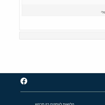
טלי
הלוואות לעסקים רק תבקש