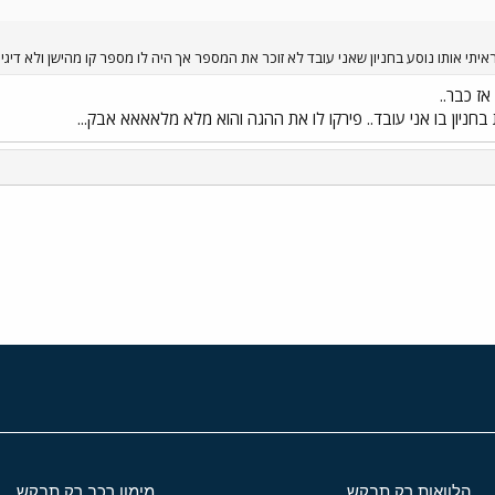
ראיתי אותו נוסע בחניון שאני עובד לא זוכר את המספר אך היה לו מספר קו מהישן ולא דיגי
ז כבר..
י
שור
הלוואות רק תבקש
מימון רכב רק תבקש