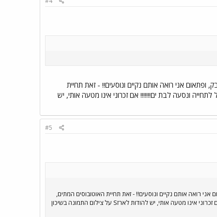
#4
ופתאום אני רואה אותם נקיים ונוסעים!! - זאת תחיית
חודשים צולמו והעולו הספדים עליהם. בתמונה מצולמת 3880 שקמה אתמול לתחייה ונסעה לבת ים!!!!!!! אם זכרוני אינו מטעה אותי, יש
#5
ני רואה אותם נקיים ונוסעים!! - זאת תחיית האוטובוסים המתים,
שלפני כמה חודשים צולמו והעולו הספדים עליהם. בתמונה מצולמת 3880 שקמה אתמול לתחייה ונסעה לבת ים!!!!!!! אם זכרוני אינו מטעה אותי, יש להודות לארזS על צילום התמונה בשיכון