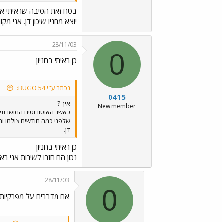
בטח זאת הסיבה שראיתי אתמול
יוצא מחניו שיכון דן. אני מקו
28/11/03
0
כן ראיתי בחניון
נכתב ע"י BUGO 54:
0415
איך ?
New member
כאשר האוטובוסים המושבתים ע
דן.
כן ראיתי בחניון
נכון הם חזרו לשירות אני רא
28/11/03
0
אם מדברים על מפרקיות א