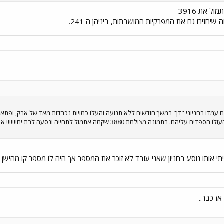
 את 3916
וה שיחזירו גם את המפרקיות המושבתות, ביניהן ה 241.
מדו בחניוני "דן" במשך חודשים ללא תנועה והעלו כמויות נכבדות מאד של אבק, ופתאום א
יתי אותו נוסע בחניון שאני עובד לא זוכר את המספר אך היה לו מספר קו מהישן ו
ז כבר..