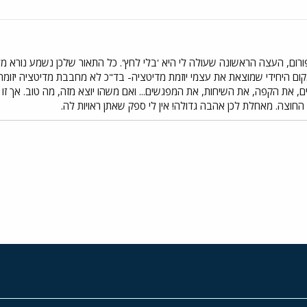
ום, העצה הראשונה שעולה לי היא 'בלי לחץ'. כל התאור שלכן נשמע נורא מ
קום היחידי שמוצאת את עצמי יוזמת מדיטציה- בד"כ לא מחבבת מדיטציה יזומ
ים, את הקפה, את השיחות, את המפגשים... ואם משהו יוצא מזה, מה טוב. אך 
 החוצה. מאחלת לכן אהבה גדולה! אין לי ספק שאתן ראויות לה.
י
שור