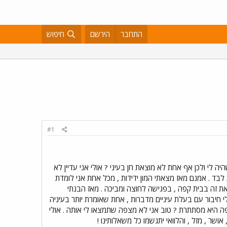
התחבר
הירשם
חיפוש
#1
ה לי ולכן אף אחת לא מוצאת חן בעיני ? אולי אני עדיין לא
 לבד . אמנם מאז מצאתי המון ידידות , מכל אחת אני לומדת
ת זה בבית קפה , בפגישה לחוצה ומביכה . מאז הבנתי
לי חיבור עם בעלת עיניים מדברות , אחת שאומרת יותר בעיניה
ה היא מסתתרת ? טוב אני לא מצפה שתמצאו לי אותה . אולי
שר , מזל , והלוואי יתגשמו כל משאלותינו !