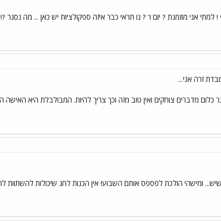
 למתי אני מוזמנת ? יום ו' ? נו תראי כבר איזה ספקולציות יש כאן ... מה נסגר
דת זרה אני...
ר כלום מדברים צוחקים ואין טוב מזה וכך צריך להיות. המבולבלת היא האישה
יש... ומישהי הולכת לפספס אותם השבוע! אין הכנות לחג שיכולות להשתוות להן