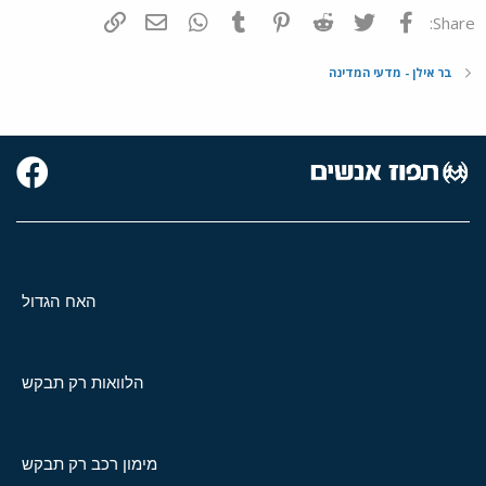
פייסבוק
Twitter
Reddit
Pinterest
Tumblr
WhatsApp
דואר אלקטרוני
הוסף קישור
Share:
בר אילן - מדעי המדינה
האח הגדול
הלוואות רק תבקש
מימון רכב רק תבקש