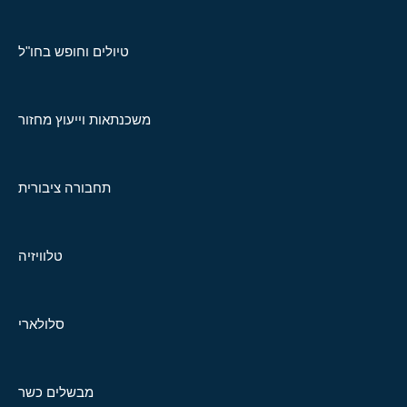
טיולים וחופש בחו"ל
משכנתאות וייעוץ מחזור
תחבורה ציבורית
טלוויזיה
סלולארי
מבשלים כשר