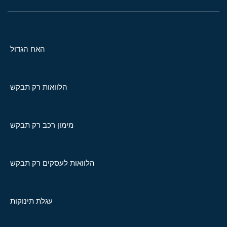
האח הגדול
הלוואות רק תבקש
מימון רכב רק תבקש
הלוואות לעסקים רק תבקש
עגלת תינוקות