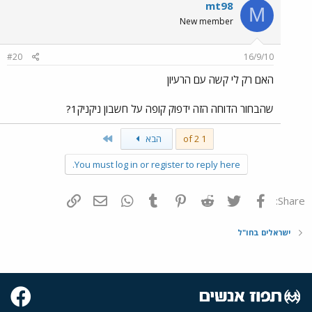
mt98
M
New member
#20
16/9/10
האם רק לי קשה עם הרעיון
שהבחור הדוחה הזה ידפוק קופה על חשבון ניקניק1?
Last
1 of 2
הבא
You must log in or register to reply here.
פייסבוק
Twitter
Reddit
Pinterest
Tumblr
WhatsApp
דואר אלקטרוני
הוסף קישור
Share:
ישראלים בחו"ל