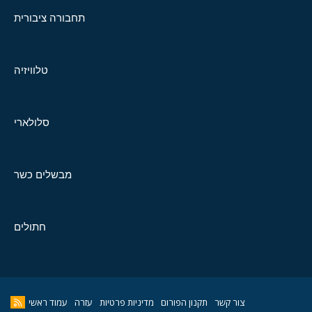
תחבורה ציבורית
טלוויזיה
סלולארי
מבשלים כשר
חתולים
צור קשר
תקנון הפורום
מדיניות פרטיות
עזרה
עמוד ראשי