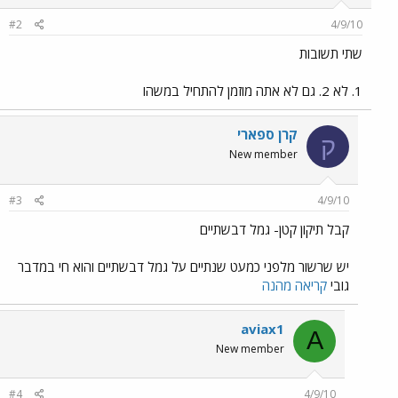
#2
4/9/10
שתי תשובות
1. לא 2. גם לא אתה מוזמן להתחיל במשהו
קרן ספארי
ק
New member
#3
4/9/10
קבל תיקון קטן- גמל דבשתיים
יש שרשור מלפני כמעט שנתיים על גמל דבשתיים והוא חי במדבר
גובי
קריאה מהנה
aviax1
A
New member
#4
4/9/10