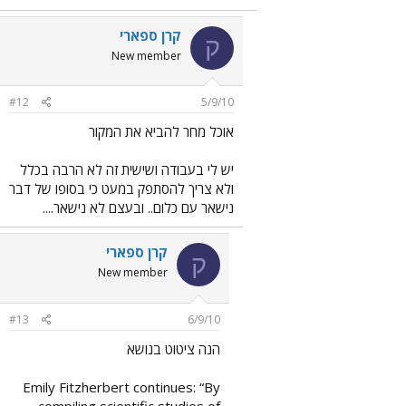
קרן ספארי
ק
New member
#12
5/9/10
אוכל מחר להביא את המקור
יש לי בעבודה ושישית זה לא הרבה בכלל
ולא צריך להסתפק במעט כי בסופו של דבר
נישאר עם כלום.. ובעצם לא נישאר....
קרן ספארי
ק
New member
#13
6/9/10
הנה ציטוט בנושא
Emily Fitzherbert continues: “By
compiling scientific studies of