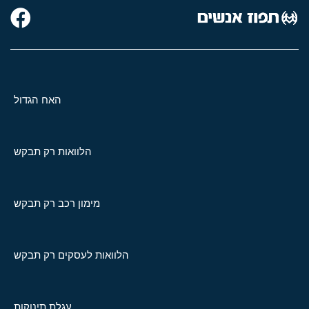
האח הגדול
הלוואות רק תבקש
מימון רכב רק תבקש
הלוואות לעסקים רק תבקש
עגלת תינוקות