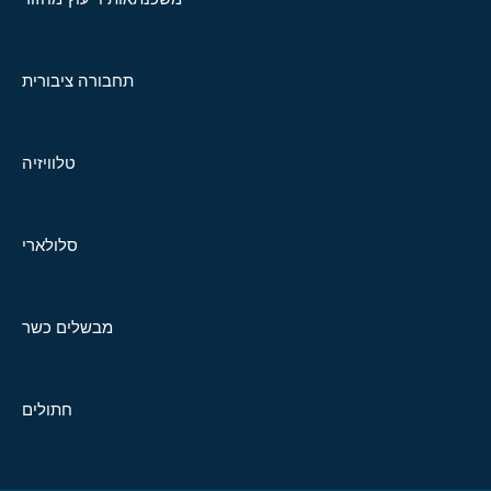
תחבורה ציבורית
טלוויזיה
סלולארי
מבשלים כשר
חתולים