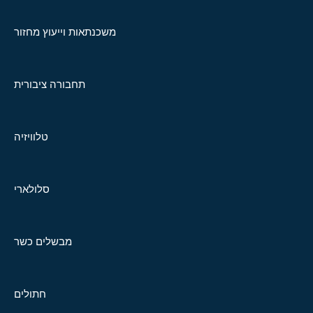
משכנתאות וייעוץ מחזור
תחבורה ציבורית
טלוויזיה
סלולארי
מבשלים כשר
חתולים