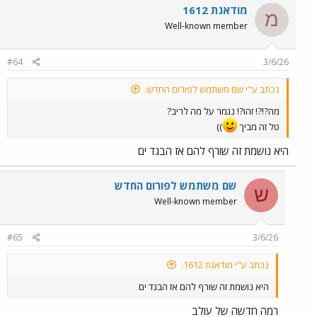
מודאגת 1612
מ
Well-known member
#64
3/6/26
נכתב ע"י שם משתמש לפורום החדש:
מה?!?! זהו?! נגמר על מה לריב?
טל זה מביך
))
היא נושמת זה שורף להם אז הבגד ים
שם משתמש לפורום החדש
ש
Well-known member
#65
3/6/26
נכתב ע"י מודאגת 1612:
היא נושמת זה שורף להם אז הבגד ים
רמה חדשה של עולב