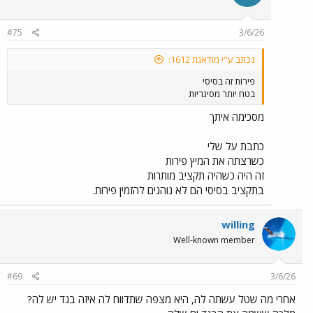
o
n
#75
3/6/26
s
:
נכתב ע"י מודאגת 1612:
פירות זה בסיסי
בטח יותר מסיגריות
מסכימה איתך
כתבת על שלי
כשרצתה את המיץ פירות
זה היה כשהיה תקציב מותרות
בתקציב בסיסי הם לא נוהגים להזמין פירות.
willing
Well-known member
#69
3/6/26
אחרי מה שטל עשתה לה, היא מצפה שתדווח לה איזה בגד יש לה?