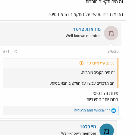
זה היה תקציב מותרות.
הם מדברים עכשיו על התקציב הבא בסיסי.
מודאגת 1612
מ
Well-known member
#71
3/6/26
נכתב ע"י מייבל10:
זה היה תקציב מותרות.
הם מדברים עכשיו על התקציב הבא בסיסי.
פירות זה בסיסי
בטח יותר מסיגריות
R
Wicca777
and
מרגוליקו
e
a
c
מייבל10
מ
t
Well-known member
i