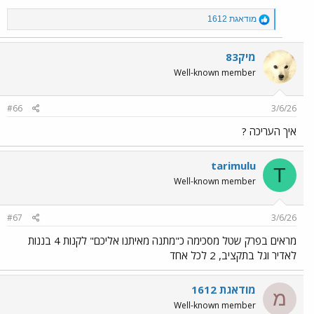
R
מודאגת 1612
e
a
c
מיק83
t
Well-known member
i
o
n
#66
3/6/26
s
:
איך העריכה ?
tarimulu
T
Well-known member
#67
3/6/26
מראים בפרק שטל מסכימה כ"מתנה מאיתנו אליכם" לקנות 4 בננות
לאדיר וגל בתקציב, 2 לכל אחד
מודאגת 1612
מ
Well-known member