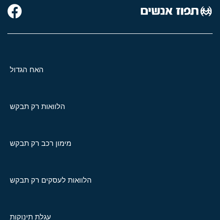
האח הגדול
הלוואות רק תבקש
מימון רכב רק תבקש
הלוואות לעסקים רק תבקש
עגלת תינוקות