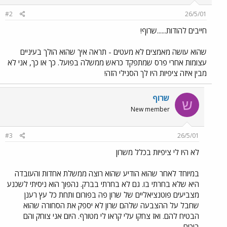
#2
26/5/01
חייבים להודות......שרוף!
שהוא עושה מאמצים לא מעטים - תראה איך שהוא הולך בעיניים
עצומות אחרי פרס שמתפקד כראש ממשלה בפועל. כך או כך, אני לא
מבין איזה ציפיות היו לך הסנילי הזה!
שרוף
ש
New member
#3
26/5/01
לא היו לי ציפיות בכלל משרון
במיוחד לאחר שהוא הודיע שהוא רוצה ממשלת אחדות והעובדה
היא שלא בחרתי בו. גם לא בחרתי בברק. נהפוך הוא ניסיתי לשכנע
מצביעים פוטנציאליים של שרון פה בפורום ותחת כל עץ רענן
שחבל על ההצבעה שלהם שרון לא יספק את הסחורה שהוא
הבטיח להם. ואז צחקו עלי קראו לי מטורף. היום אני צוחק והם
בוכים.