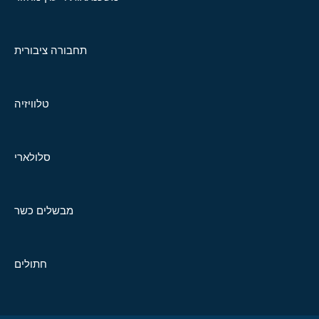
תחבורה ציבורית
טלוויזיה
סלולארי
מבשלים כשר
חתולים