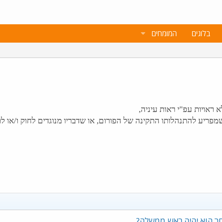
בלוגים
המומחים
ראויות עפ"י ראות עיניה,
מפריע להתנהלותו התקינה של הפורום, או שדבריו מנוגדים לחוק ו/או ל
ר הוא יהיה ראש ממשלה?