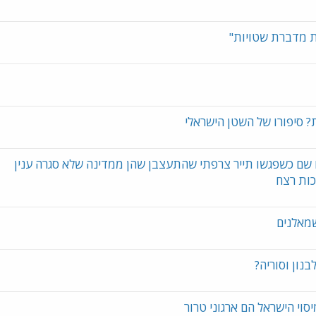
רת? סיפורו של השטן הישראלי
לו שם כשפגשו תייר צרפתי שהתעצבן שהן ממדינה שלא סגרה ענין
כות רצח
מאלנים
נון וסוריה?
סוי הישראל הם ארגוני טרור