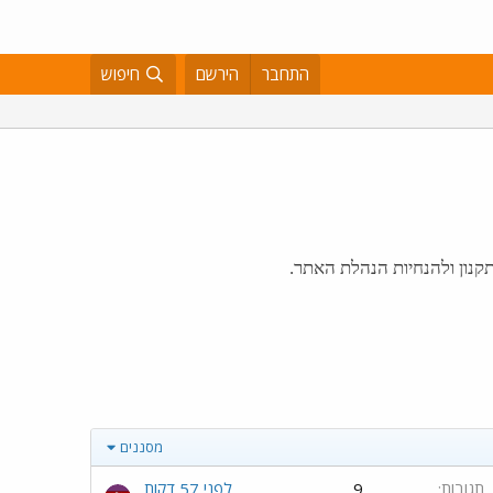
התחבר
הירשם
חיפוש
תקנון ולהנחיות הנהלת האתר.
מסננים
תגובות
9
לפני 57 דקות