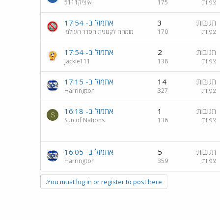
צפיות
175
איציק5111
תגובות
3
אתמול ב- 17:54
צפיות
170
מומחה לקנונית הסדר העולמי
תגובות
2
אתמול ב- 17:54
צפיות
138
jackie111
תגובות
14
אתמול ב- 17:15
צפיות
327
Harrington
תגובות
1
אתמול ב- 16:18
S
צפיות
136
Sun of Nations
תגובות
5
אתמול ב- 16:05
צפיות
359
Harrington
You must log in or register to post here.