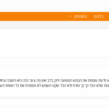
בלוגים
המומחים
דעת עוטפת את הנפש הפצועה ירוק בלב ואין פה צער ככה היא חשבה צחוק ש
ת שלא הכל כך כך פורח ולא הכל שקט השמש לא מספרת את כל האמת השמש