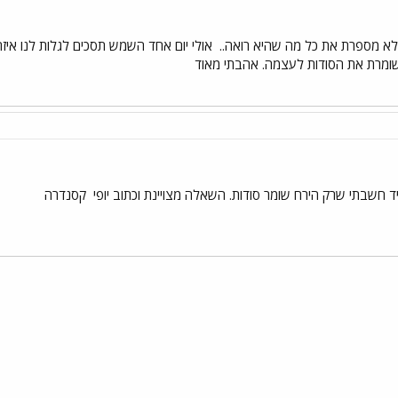
ש לא מספרת את כל מה שהיא רואה..
אולי יום אחד השמש תסכים לגלות לנו איזה
 שומרת את הסודות לעצמה. אהבתי מאוד
 חשבתי שרק הירח שומר סודות. השאלה מצויינת וכתוב יופי
קסנדרה
י
שור