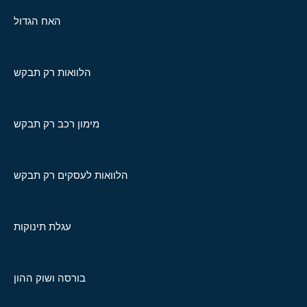
האח הגדול
הלוואות רק תבקש
מימון רכב רק תבקש
הלוואות לעסקים רק תבקש
עגלת תינוקות
בורסה ושוק ההון