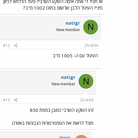
אז תגיד לי אתה איםה השקע השרבי? מעל הדלתא לכיוון
סיני? העיגול הלבן שרשום בתוכו 1002 מ"ב?
natigr
N
New member
#12
25/4/04
העיגול עם ה- 1005 מ"ב
natigr
N
New member
#13
25/4/04
זהו השקע השרבי כמובן במפת 850
תוכל לראות את הטמפרטורות הגבוהות באזורנו
ביציק