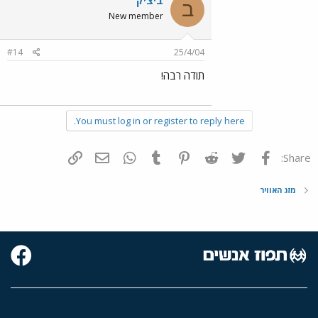
ב
New member
#14
25/4/04
תודה רבה!
You must log in or register to reply here.
פייסבוק
Twitter
Reddit
Pinterest
Tumblr
WhatsApp
דואר אלקטרוני
הוסף קישור
Share:
מזג האוויר