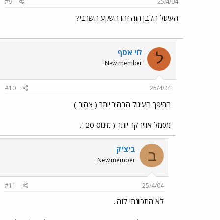
#9
25/4/04
העיגול הלבן הזה זהו השקע השרבי?
לוי אסף
ל
New member
#10
25/4/04
ההיפך העיגול הבהיר יותר ( צהוב )
מסמל אוויר קר יותר ( מינוס 20 ).
ביציק
ב
New member
#11
25/4/04
לא התכוונתי לזה..