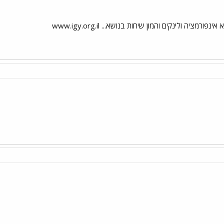
מציה ולינקים והמון שיחות בנושא... www.igy.org.il