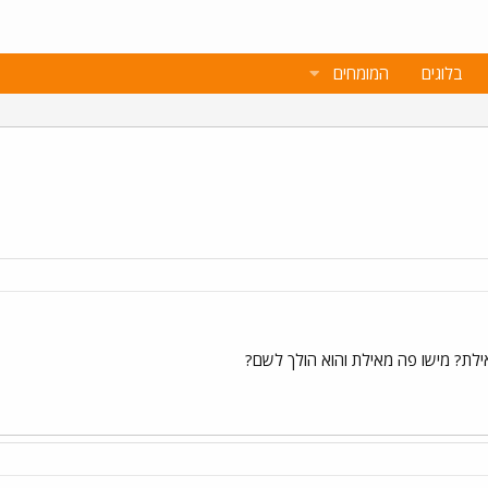
בלוגים
המומחים
אילת? מישו פה מאילת והוא הולך לשם?