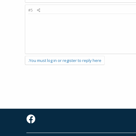
#5
You must log in or register to reply here.