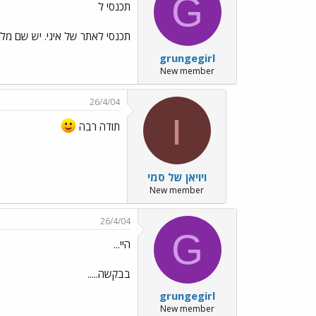
G
תכנסי ל
תכנסי לאתר של איגי. יש שם מלא אינפור
grungegirl
New member
26/4/04
ו
תודה רבה
ויויאן של סמי
New member
26/4/04
G
היי...
בבקשה.....
grungegirl
New member