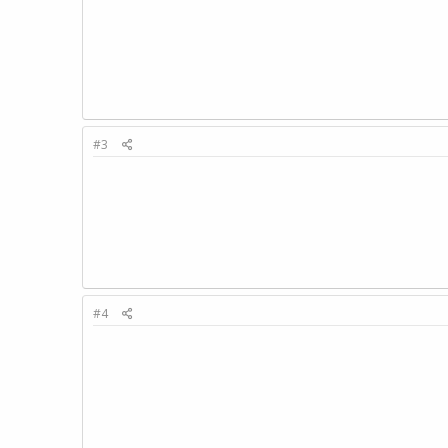
#3
#4