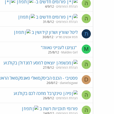
פורומים חדשים ב-
ה
הנהלת הפורומים
4/9/12
פורומים חדשים ב
ה
הנהלת הפורומים
31/8/12
ליטל שוורץ ושרון קידושין ב
ת
תפוז אנשים מודיע
30/8/12
"נציגנו לענייני גאווה"
M
25/8/12
Maldini Girl
יוצאים למסע למנדולן בקולנוע
ה
הנהלת הפורומים
27/8/12
פסטיבי - הכנס הביסקסואלי פאנסקסואל הראש
D
26/8/12
danielsigawi
טינקרבל מחכה לכם בקולנוע
ה
הנהלת הפורומים
26/8/12
פורומי תוכניות רשת ב
ה
הנהלת הפורומים
24/8/12