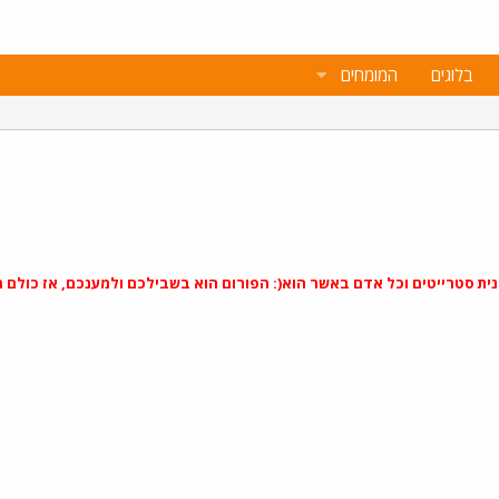
בלוגים
המומחים
 סטרייטים וכל אדם באשר הוא(: הפורום הוא בשבילכם ולמענכם, אז כולם מוזמנ