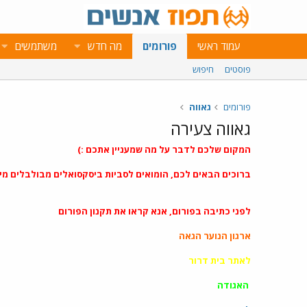
עמוד ראשי
פורומים
מה חדש
משתמשים
פוסטים
חיפוש
פורומים
גאווה
גאווה צעירה
המקום שלכם לדבר על מה שמעניין אתכם :)
ברוכים הבאים לכם, הומואים לסביות ביסקסואלים מבולבלים מינית
לפני כתיבה בפורום, אנא קראו את תקנון הפורום
ארגון הנוער הגאה
לאתר בית דרור
האגודה