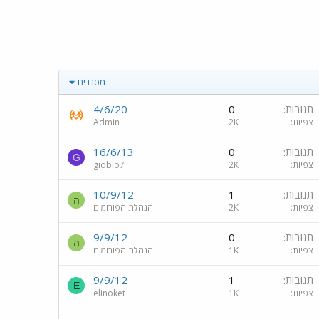
מסננים
תגובות
0
4/6/20
צפיות
2K
Admin
תגובות
0
16/6/13
G
צפיות
2K
giobio7
תגובות
1
10/9/12
ה
צפיות
2K
הנהלת הפורומים
תגובות
0
9/9/12
ה
צפיות
1K
הנהלת הפורומים
תגובות
1
9/9/12
E
צפיות
1K
elinoket