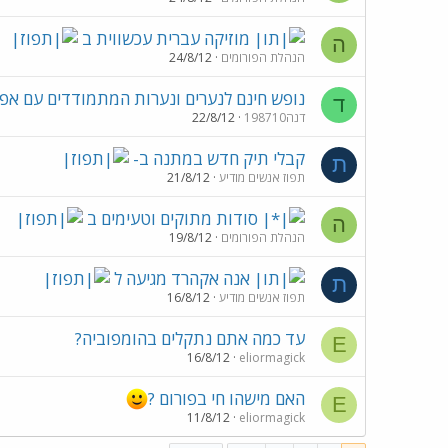
מוזיקה עברית עכשווית ב
ה
הנהלת הפורומים
24/8/12
נופש חינם לנערים ונערות המתמודדים עם אפ
ד
דנה198710
22/8/12
קבלי תיק חדש במתנה ב-
ת
תפוז אנשים מודיע
21/8/12
סודות מתוקים וטעימים ב
ה
הנהלת הפורומים
19/8/12
אנה אקהרד מגיעה ל
ת
תפוז אנשים מודיע
16/8/12
עד כמה אתם נתקלים בהומפוביה?
E
16/8/12
eliormagick
האם מישהו חי בפורום ?
E
11/8/12
eliormagick