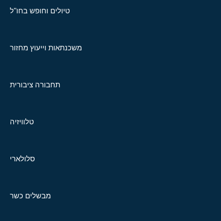
טיולים וחופש בחו"ל
משכנתאות וייעוץ מחזור
תחבורה ציבורית
טלוויזיה
סלולארי
מבשלים כשר