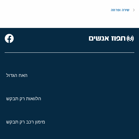
שירה ופרוזה
האח הגדול
הלוואות רק תבקש
מימון רכב רק תבקש