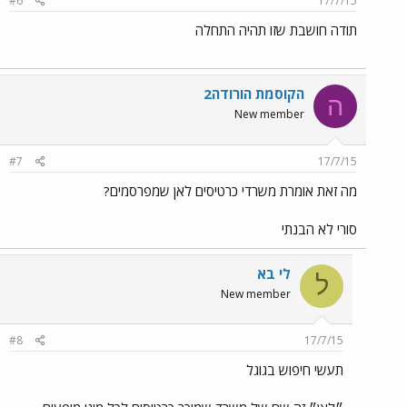
#6
17/7/15
תודה חושבת שזו תהיה התחלה
הקוסמת הורודה2
ה
New member
#7
17/7/15
מה זאת אומרת משרדי כרטיסים לאן שמפרסמים?
סורי לא הבנתי
לי בא
ל
New member
#8
17/7/15
תעשי חיפוש בגוגל