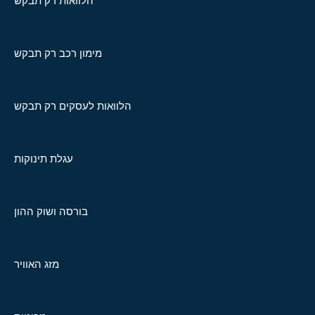
הלוואות רק תבקש
מימון רכב רק תבקש
הלוואות לעסקים רק תבקש
עגלת תינוקות
בורסה ושוק ההון
מזג האוויר