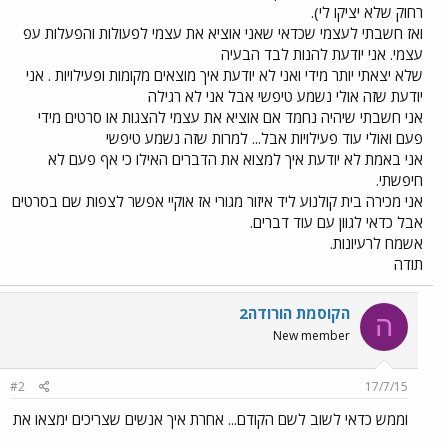
רחוק שלא יציקו לי).
ואז חשבתי לעצמי שכדאי שאני אוציא את עצמי לפעולות והפעלות עפ
עצמי. אני יודעת להנות לבד הבעיה
שלא יצאתי יותר מידי ואני לא יודעת איך מוצאים מקומות ופעילויות . אני
יודעת שזה אולי נשמע טיפשי אבל אני לא רגילה
אני חשבתי שיהיה נחמד אם אוציא את עצמי להצגות או סרטים מידי
פעם ואולי עוד פעילויות אבל... למרות שזה נשמע טיפשי
אני באמת לא יודעת איך למצוא את הדברים האילו כי אף פעם לא
חיפשתי.
אני מכירה בית קולנוע ליד איזור מגורי אז אוקיי אפשר לצפות שם בסרטים
אבל כדאי לגוון עם עוד דברים.
אשמח לרעיונות.
תודה
הקוסמת הורודה2
ה
New member
#2
17/7/15
וממש כדאי לשוב לשם הקודם... אחרת איך אנשים שצריכים ימצאו את