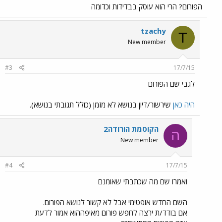
הפורום? הרי הוא עוסק בבדידות וכדומה
tzachy
T
New member
#3
17/7/15
לגבי שם הפורום
היה כאן
שירשור/דיון בנושא לא מזמן (כולל תגובתי בנושא).
הקוסמת הורודה2
ה
New member
#4
17/7/15
ואמרו שם מה שכתבתי שאומנם
השם החדש אופטימי אבל לא קשור לנושא הפורום.
אם בודד/ת ירצה לחפש פורום מאיפההוא אמור לדעת