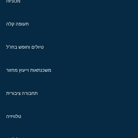
מכוניות
תעופה קלה
טיולים וחופש בחו"ל
משכנתאות וייעוץ מחזור
תחבורה ציבורית
טלוויזיה