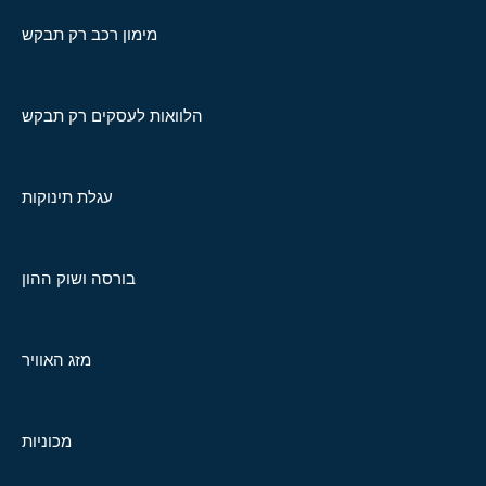
מימון רכב רק תבקש
הלוואות לעסקים רק תבקש
עגלת תינוקות
בורסה ושוק ההון
מזג האוויר
מכוניות