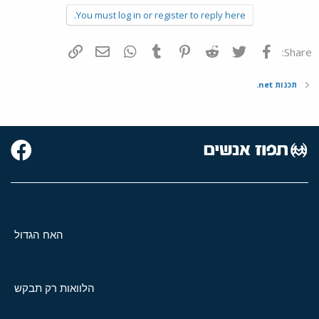
You must log in or register to reply here.
פייסבוק
Twitter
Reddit
Pinterest
Tumblr
WhatsApp
דואר אלקטרוני
הוסף קישור
Share:
תכנות net.
האח הגדול
הלוואות רק תבקש