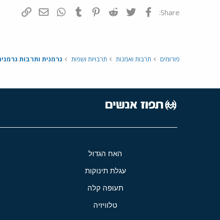
פייסבוק
Twitter
Reddit
Pinterest
Tumblr
WhatsApp
דואר אלקטרונ
הוסף קי
Share:
פורומים
תרבות ואמנות
תרבויות ושפות
גרמנית ותרבות גרמניה
האח הגדול
עגלת תינוקות
תעופה קלה
טלוויזיה