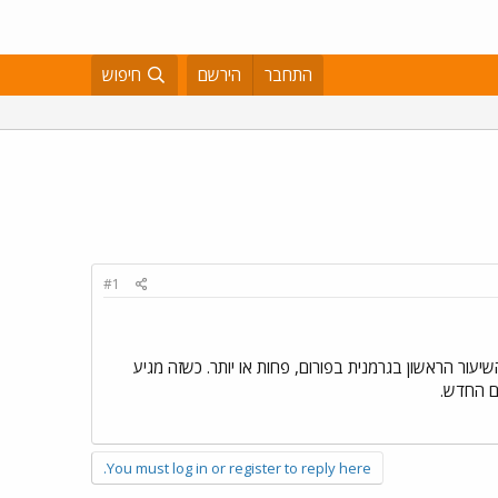
התחבר
הירשם
חיפוש
#1
שיעור הראשון בגרמנית בפורום, פחות או יותר. כשזה מגיע
ום החדש.
You must log in or register to reply here.