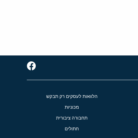
הלוואות לעסקים רק תבקש
מכוניות
תחבורה ציבורית
חתולים