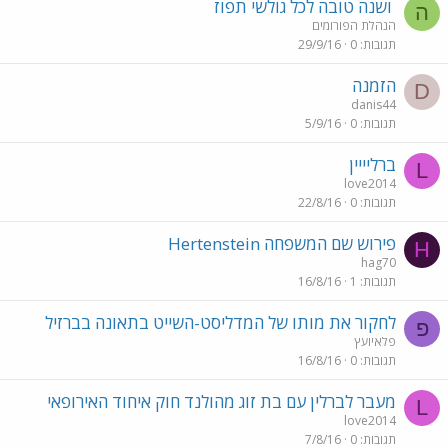
ושנה טובה לכל גולשי תפוז
ה
הנהלת הפורומים
תגובות
0
29/9/16
הזמנה
D
danis44
תגובות
0
5/9/16
ברליייין
L
love2014
תגובות
0
22/8/16
פירוש שם המשפחה Hertenstein
H
hag70
תגובות
1
16/8/16
לחקור את מותו של המדליסט-השייט בתאונה בברזיל
פ
פלאיועץ
תגובות
0
16/8/16
מעבר לברלין עם בת זוג מהולנד חוק איחוד האירופאי
L
love2014
תגובות
0
7/8/16