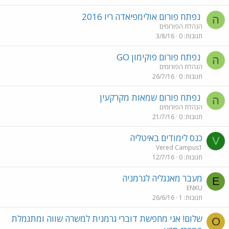
נפתח פורום אולימפיאדה ריו 2016
ה
הנהלת הפורומים
תגובות
0
3/8/16
נפתח פורום פוקימון GO
ה
הנהלת הפורומים
תגובות
0
26/7/16
נפתח פורום שמאות מקרקעין
ה
הנהלת הפורומים
תגובות
0
21/7/16
כנס לימודים באיטליה
V
Vered Campus1
תגובות
0
12/7/16
מעבר מאנגליה לגרמניה
E
ENKU
תגובות
1
26/6/16
שלום! אני מחפשת דוברי גרמנית למשרה שווה ומתגמלת
O