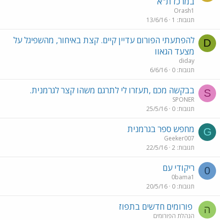
במרכז ת"א
Orash1
תגובות
1
13/6/16
להפתעתי הפורום עדיין קיים. קצת באיחור, מהשפיגל על
D
מצעד הגאוו
diday
תגובות
0
6/6/16
בבקשה מכם ,תעזרו לי לתרגם משהו קצר לגרמנית.
S
SPONER
תגובות
0
25/5/16
מחפש ספר בגרמנית
G
Geeker007
תגובות
2
22/5/16
ריקודי עם
0
0bama1
תגובות
0
20/5/16
פורומים חדשים בתפוז
ה
הנהלת הפורומים