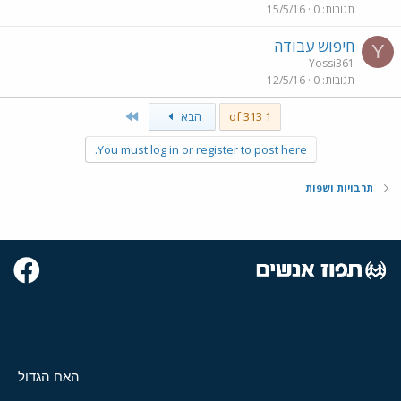
תגובות
0
15/5/16
חיפוש עבודה
Y
Yossi361
תגובות
0
12/5/16
Last
1 of 313
הבא
You must log in or register to post here.
תרבויות ושפות
האח הגדול