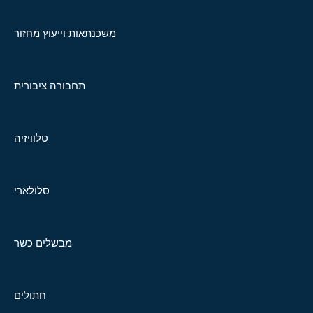
משכנתאות וייעוץ מחזור
תחבורה ציבורית
טלוויזיה
סלולארי
מבשלים כשר
חתולים