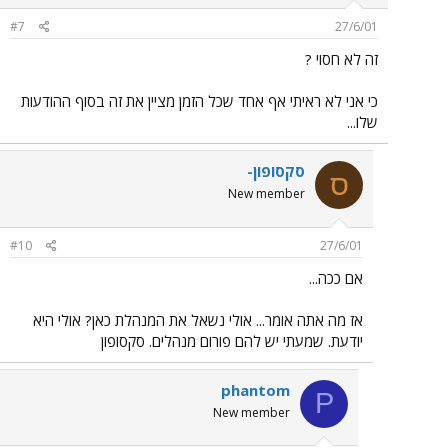
#7
27/6/01
זה לא חסוי ?
כי אני לא ראיתי אף אחד שכל הזמן מציין את זה בסוף ההודעות
שלו...
סקסופון-
ס
New member
#10
27/6/01
אם ככה...
אז מה אתה אומר... אולי נשאל את המנהלת כאן? אולי היא
יודעת. שמעתי יש להם פורום מנהלים. סקסופון
phantom
P
New member