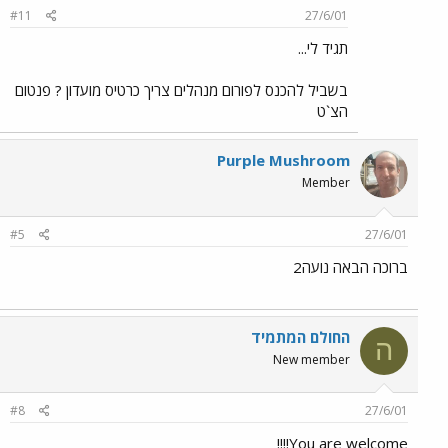
#11
27/6/01
תגיד לי...
בשביל להכנס לפורום מנהלים צריך כרטיס מועדון ? פנטום
הצ`ט
Purple Mushroom
Member
#5
27/6/01
ברוכה הבאה נועה2
החולם המתמיד
ה
New member
#8
27/6/01
You are welcome!!!!