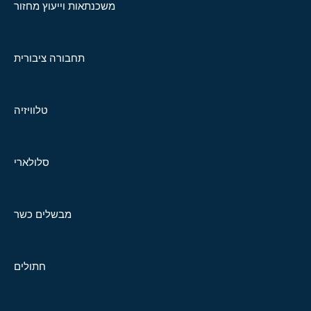
משכנתאות וייעוץ מחזור
תחבורה ציבורית
טלוויזיה
סלולארי
מבשלים כשר
חתולים