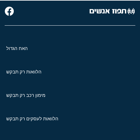
האח הגדול
הלוואות רק תבקש
מימון רכב רק תבקש
הלוואות לעסקים רק תבקש