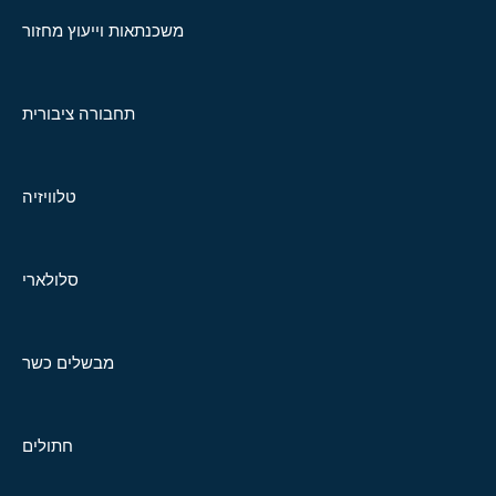
משכנתאות וייעוץ מחזור
תחבורה ציבורית
טלוויזיה
סלולארי
מבשלים כשר
חתולים