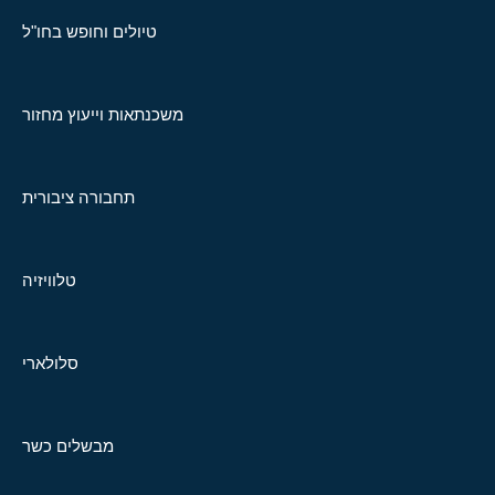
טיולים וחופש בחו"ל
משכנתאות וייעוץ מחזור
תחבורה ציבורית
טלוויזיה
סלולארי
מבשלים כשר