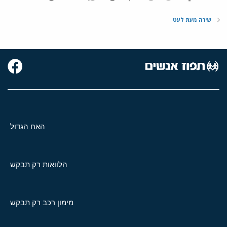
שירה מעת לעט
האח הגדול
הלוואות רק תבקש
מימון רכב רק תבקש